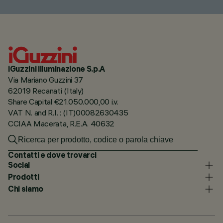
iGuzzini illuminazione S.p.A
Via Mariano Guzzini 37
62019 Recanati (Italy)
Share Capital €21.050.000,00 i.v.
VAT N. and R.I. : (IT)00082630435
CCIAA Macerata, R.E.A. 40632
Contatti e dove trovarci
Social
Prodotti
Chi siamo