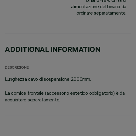
binario 48V. Unità di
alimentazione del binario da
ordinare separatamente.
ADDITIONAL INFORMATION
DESCRIZIONE
Lunghezza cavo di sospensione 2000mm.
La cornice frontale (accessorio estetico obbligatorio) è da
acquistare separatamente.