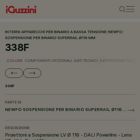
INTERNI
/
APPARECCHI PER BINARIO A BASSA TENSIONE
/
NEWFO
/
SOSPENSIONE PER BINARIO SUPERRAIL Ø116 MM
338F
COLORE
COMPONENTI OPZIONALI
DATI TECNICI
DATI FOTOMETRICI
D
338F
PARTE DI
NEWFO SOSPENSIONE PER BINARIO SUPERRAIL Ø116 MM
DESCRIZIONE
Proiettore a Sospensione LV Ø 116 - DALI Powerline - Lens