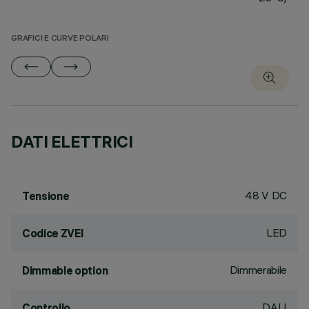
GRAFICI E CURVE POLARI
DATI ELETTRICI
48 V DC
Tensione
LED
Codice ZVEI
Dimmerabile
Dimmable option
DALI
Controllo