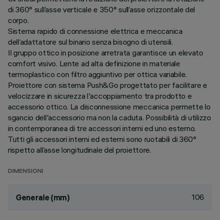
di 360° sull’asse verticale e 350° sull’asse orizzontale del
corpo.
Sistema rapido di connessione elettrica e meccanica
dell’adattatore sul binario senza bisogno di utensili.
Il gruppo ottico in posizione arretrata garantisce un elevato
comfort visivo. Lente ad alta definizione in materiale
termoplastico con filtro aggiuntivo per ottica variabile.
Proiettore con sistema Push&Go progettato per facilitare e
velocizzare in sicurezza l'accoppiamento tra prodotto e
accessorio ottico. La disconnessione meccanica permette lo
sgancio dell'accessorio ma non la caduta. Possibilità di utilizzo
in contemporanea di tre accessori interni ed uno esterno.
Tutti gli accessori interni ed esterni sono ruotabili di 360°
rispetto all’asse longitudinale del proiettore.
DIMENSIONI
106
Generale (mm)