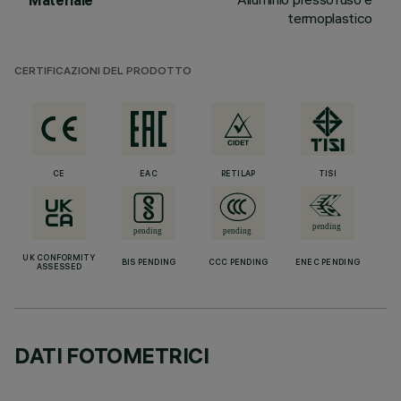
Materiale
termoplastico
CERTIFICAZIONI DEL PRODOTTO
CE
EAC
RETILAP
TISI
UK CONFORMITY
BIS PENDING
CCC PENDING
ENEC PENDING
ASSESSED
DATI FOTOMETRICI