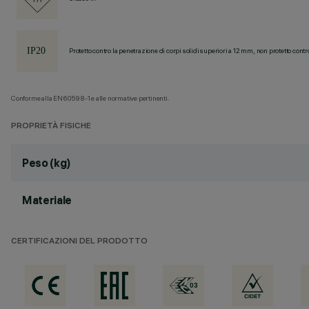
Protetto contro la penetrazione di corpi solidi superiori a 12 mm, non protetto contr
Conforme alla EN60598-1 e alle normative pertinenti.
PROPRIETÀ FISICHE
Peso (kg)
Materiale
CERTIFICAZIONI DEL PRODOTTO