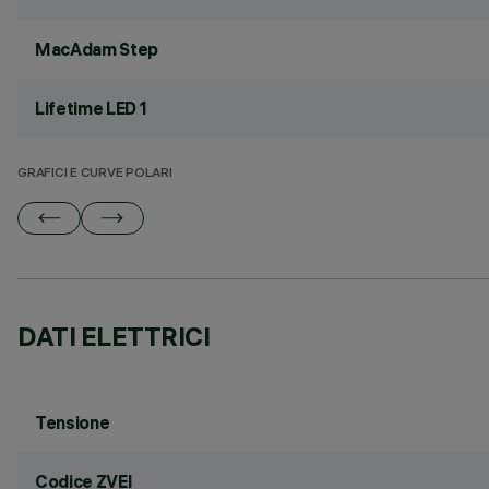
MacAdam Step
Lifetime LED 1
GRAFICI E CURVE POLARI
DATI ELETTRICI
Tensione
Codice ZVEI