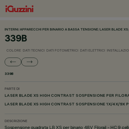
INTERNI
/
APPARECCHI PER BINARIO A BASSA TENSIONE
/
LASER BLADE XS
339B
COLORE
DATI TECNICI
DATI FOTOMETRICI
DATI ELETTRICI
INSTALLAZI
339B
PARTE DI
LASER BLADE XS HIGH CONTRAST SOSPENSIONE PER FILOR
LASER BLADE XS HIGH CONTRAST SOSPENSIONE 1X/4X/9X P
DESCRIZIONE
Sospensione quadrata LB XS per binario 48V Filorail - HC 9 ce