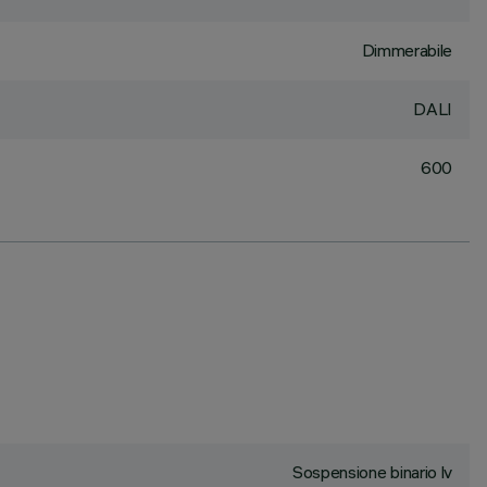
Dimmerabile
DALI
600
Sospensione binario lv