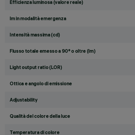
Efficienza luminosa (valore reale)
lm in modalità emergenza
Intensità massima (cd)
Flusso totale emesso a 90° o oltre (lm)
Light output ratio (LOR)
Ottica e angolo di emissione
Adjustability
Qualità del colore della luce
Temperatura di colore