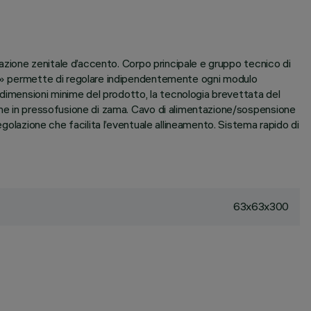
nazione zenitale d’accento. Corpo principale e gruppo tecnico di
ine» permette di regolare indipendentemente ogni modulo
e dimensioni minime del prodotto, la tecnologia brevettata del
ione in pressofusione di zama. Cavo di alimentazione/sospensione
egolazione che facilita l’eventuale allineamento. Sistema rapido di
63x63x300