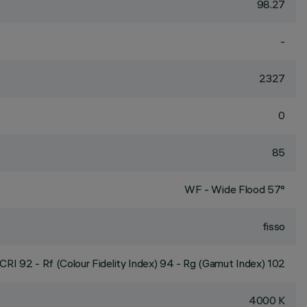
98.27
-
2327
0
85
WF - Wide Flood 57°
fisso
CRI
92
- Rf (Colour Fidelity Index) 94 - Rg (Gamut Index) 102
4000 K