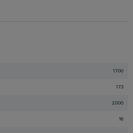
1700
17.3
2000
16