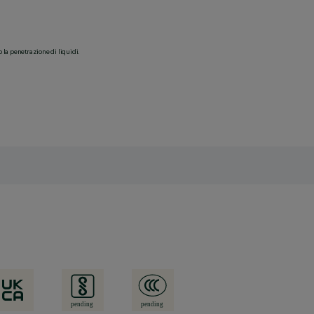
o la penetrazione di liquidi.