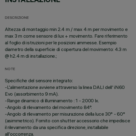
DESCRIZIONE
Altezza di montaggio min 2.4 m / max 4 m per movimento e
max 3 m come sensore di lux + movimento. Fare riferimento
al foglio di istruzioni per le posizioni ammesse. Esempio
diametro della superficie di copertura del movimento: 4.3 m
@ h2.4 m di installazione.;
NOTE
Specifiche del sensore integrato:
-L'alimentazione avviene attraverso la linea DALI dell' iN60
Evo (assorbimento 9 mA).
-Range dinamico di illuminamento : 1 - 2000 lx.
-Angolo di rilevamento del movimento 84°.
-Angolo di rilevamento per misurazione della luce 30° - 60°
(asimmetrico). Fornito con shutter accessorio che impedisce
il rilevamento da una specifica direzione, installabile
all'occorrenza.