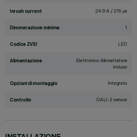
24.9 A / 215 µs
Inrush current
1
Dimmerazione minima
LED
Codice ZVEI
Elettronico Alimentatore
Alimentazione
incluso
Integrato
Opzioni di montaggio
DALI-2 sensor
Controllo
INSTALLAZIONE