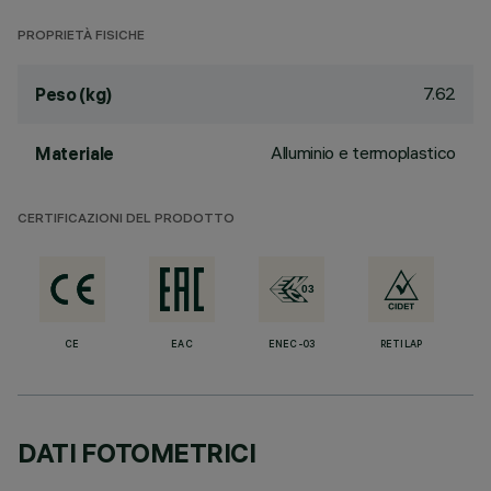
PROPRIETÀ FISICHE
7.62
Peso (kg)
Alluminio e termoplastico
Materiale
CERTIFICAZIONI DEL PRODOTTO
CE
EAC
ENEC-03
RETILAP
DATI FOTOMETRICI