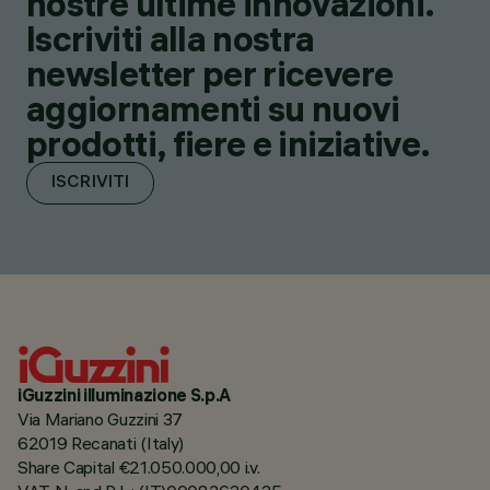
nostre ultime innovazioni.
Iscriviti alla nostra
newsletter per ricevere
aggiornamenti su nuovi
prodotti, fiere e iniziative.
ISCRIVITI
iGuzzini illuminazione S.p.A
Via Mariano Guzzini 37
62019 Recanati (Italy)
Share Capital €21.050.000,00 i.v.