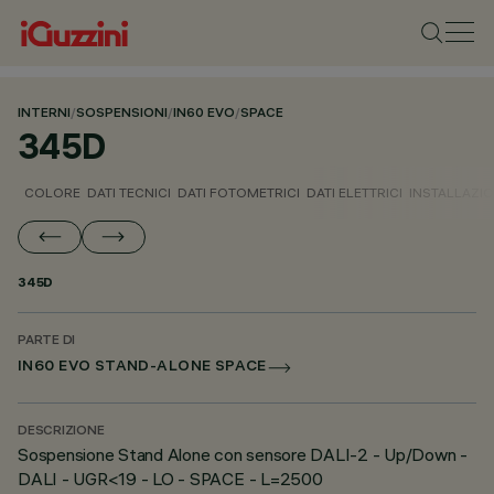
INTERNI
/
SOSPENSIONI
/
IN60 EVO
/
SPACE
345D
COLORE
DATI TECNICI
DATI FOTOMETRICI
DATI ELETTRICI
INSTALLAZI
345D
PARTE DI
IN60 EVO STAND-ALONE SPACE
DESCRIZIONE
Sospensione Stand Alone con sensore DALI-2 - Up/Down -
DALI - UGR<19 - LO - SPACE - L=2500