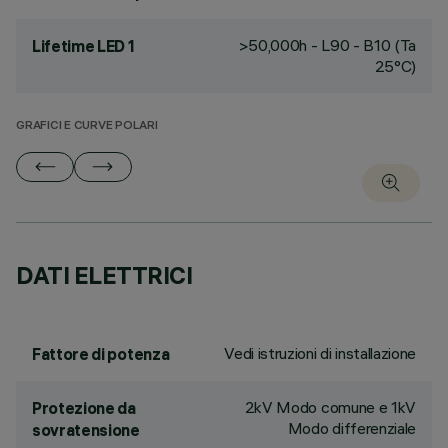
>50,000h - L90 - B10 (Ta
Lifetime LED 1
25°C)
GRAFICI E CURVE POLARI
DATI ELETTRICI
Vedi istruzioni di installazione
Fattore di potenza
2kV Modo comune e 1kV
Protezione da
Modo differenziale
sovratensione