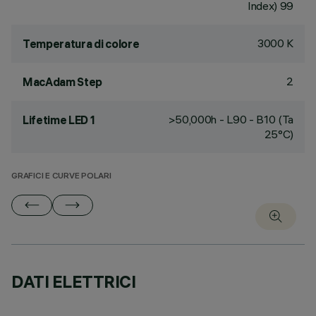
Index) 99
3000 K
Temperatura di colore
2
MacAdam Step
>50,000h - L90 - B10 (Ta
Lifetime LED 1
25°C)
GRAFICI E CURVE POLARI
DATI ELETTRICI