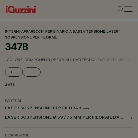
INTERNI
/
APPARECCHI PER BINARIO A BASSA TENSIONE
/
LASER
/
SOSPENSIONE PER FILORAIL
347B
COLORE
COMPONENTI OPZIONALI
DATI TECNICI
DATI FOTOMETRICI
D
347B
PARTE DI
LASER SOSPENSIONE PER FILORAIL
LASER SOSPENSIONE Ø 59 / 75 MM PER FILORAIL DALI POWERLINE
DESCRIZIONE