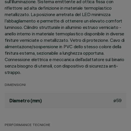
sull’illuminazione. Sistema emittente ad ottica fissa con
riflettore ad alta definizione in materiale termoplastico
metallizzato. La posizione arretrata del LED minimizza
l'abbagliamento e permette di ottenere un elevato comfort
luminoso. Cilindro strutturale in alluminio estruso verniciato -
anello interno in materiale termoplastico disponibile in diverse
finiture verniciate o metallizzato. Vetro di protezione. Cavo di
alimentazione/sospensione in PVC dello stesso colore della
finitura esterna, sezionabile a lunghezza opportuna.
Connessione elettrica e meccanica dell’adattatore sul binario
senza bisogno di utensili, con dispositivo di sicurezza anti-
strappo.
DIMENSIONI
ø59
Diametro (mm)
PERFORMANCE TECNICHE