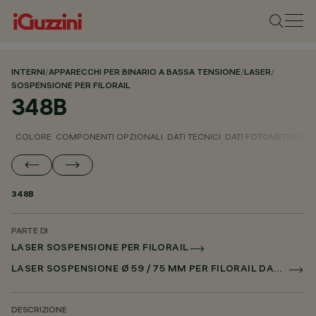
INTERNI
/
APPARECCHI PER BINARIO A BASSA TENSIONE
/
LASER
/
SOSPENSIONE PER FILORAIL
348B
COLORE
COMPONENTI OPZIONALI
DATI TECNICI
DATI FOTOMETRICI
D
348B
PARTE DI
LASER SOSPENSIONE PER FILORAIL
LASER SOSPENSIONE Ø 59 / 75 MM PER FILORAIL DALI POWERLINE
DESCRIZIONE