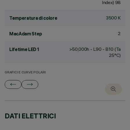
Index) 98
3500 K
Temperatura di colore
2
MacAdam Step
>50,000h - L90 - B10 (Ta
Lifetime LED 1
25°C)
GRAFICI E CURVE POLARI
DATI ELETTRICI