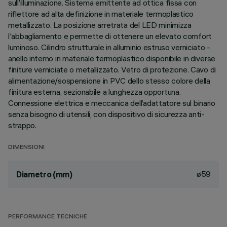
sull’illuminazione. Sistema emittente ad ottica fissa con
riflettore ad alta definizione in materiale termoplastico
metallizzato. La posizione arretrata del LED minimizza
l'abbagliamento e permette di ottenere un elevato comfort
luminoso. Cilindro strutturale in alluminio estruso verniciato -
anello interno in materiale termoplastico disponibile in diverse
finiture verniciate o metallizzato. Vetro di protezione. Cavo di
alimentazione/sospensione in PVC dello stesso colore della
finitura esterna, sezionabile a lunghezza opportuna.
Connessione elettrica e meccanica dell’adattatore sul binario
senza bisogno di utensili, con dispositivo di sicurezza anti-
strappo.
DIMENSIONI
ø59
Diametro (mm)
PERFORMANCE TECNICHE