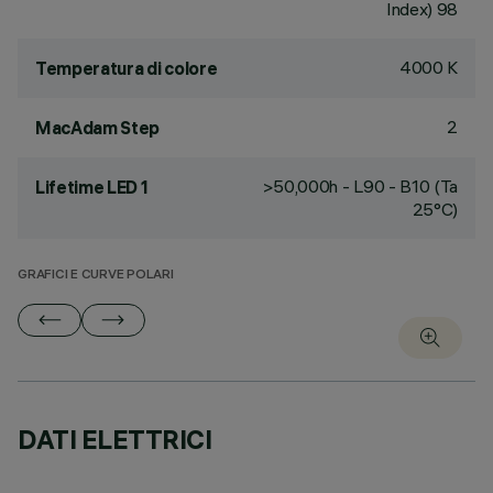
Index) 98
4000 K
Temperatura di colore
2
MacAdam Step
>50,000h - L90 - B10 (Ta
Lifetime LED 1
25°C)
GRAFICI E CURVE POLARI
DATI ELETTRICI