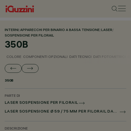
INTERNI
/
APPARECCHI PER BINARIO A BASSA TENSIONE
/
LASER
/
SOSPENSIONE PER FILORAIL
350B
COLORE
COMPONENTI OPZIONALI
DATI TECNICI
DATI FOTOMETRICI
D
350B
PARTE DI
LASER SOSPENSIONE PER FILORAIL
LASER SOSPENSIONE Ø 59 / 75 MM PER FILORAIL DALI POWERLINE
DESCRIZIONE