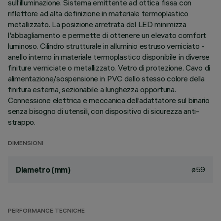
sull’illuminazione. Sistema emittente ad ottica fissa con
riflettore ad alta definizione in materiale termoplastico
metallizzato. La posizione arretrata del LED minimizza
l'abbagliamento e permette di ottenere un elevato comfort
luminoso. Cilindro strutturale in alluminio estruso verniciato -
anello interno in materiale termoplastico disponibile in diverse
finiture verniciate o metallizzato. Vetro di protezione. Cavo di
alimentazione/sospensione in PVC dello stesso colore della
finitura esterna, sezionabile a lunghezza opportuna.
Connessione elettrica e meccanica dell’adattatore sul binario
senza bisogno di utensili, con dispositivo di sicurezza anti-
strappo.
DIMENSIONI
ø59
Diametro (mm)
PERFORMANCE TECNICHE