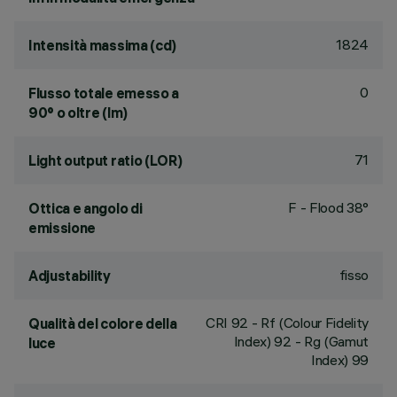
1824
Intensità massima (cd)
0
Flusso totale emesso a
90° o oltre (lm)
71
Light output ratio (LOR)
F - Flood 38°
Ottica e angolo di
emissione
fisso
Adjustability
CRI
92
- Rf (Colour Fidelity
Qualità del colore della
Index) 92 - Rg (Gamut
luce
Index) 99