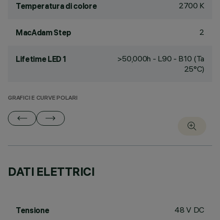
2700 K
Temperatura di colore
2
MacAdam Step
>50,000h - L90 - B10 (Ta
Lifetime LED 1
25°C)
GRAFICI E CURVE POLARI
DATI ELETTRICI
48 V DC
Tensione