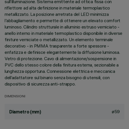
sull’illuminazione. Sistema emittente ad ottica fissa con
riflettore ad alta definizione in materiale termoplastico
metallizzato. La posizione arretrata del LED minimizza
l'abbagliamento e permette di ottenere un elevato comfort
luminoso. Cilindro strutturale in alluminio estruso verniciato -
anello interno in materiale termoplastico disponibile in diverse
finiture verniciate o metallizzato. Un elemento terminale
decorativo - in PMMA trasparente a forte spessore -
enfatizza e definisce elegantemente la diffusione luminosa.
Vetro di protezione. Cavo di alimentazione/sospensione in
PVC dello stesso colore della finitura esterna, sezionabile a
lunghezza opportuna. Connessione elettrica e meccanica
dell’adattatore sul binario senza bisogno di utensili, con
dispositivo di sicurezza anti-strappo.
DIMENSIONI
ø59
Diametro (mm)