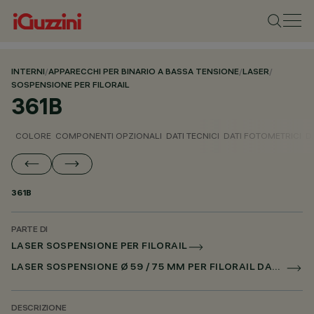
INTERNI
/
APPARECCHI PER BINARIO A BASSA TENSIONE
/
LASER
/
SOSPENSIONE PER FILORAIL
361B
COLORE
COMPONENTI OPZIONALI
DATI TECNICI
DATI FOTOMETRICI
D
361B
PARTE DI
LASER SOSPENSIONE PER FILORAIL
LASER SOSPENSIONE Ø 59 / 75 MM PER FILORAIL DALI POWERLINE
DESCRIZIONE