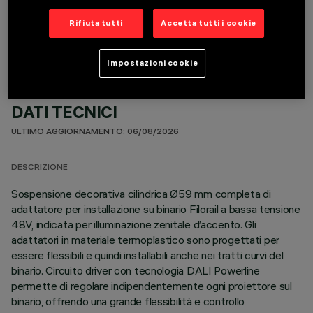
COMPONENTI OPZIONALI
Rifiuta tutti
Accetta tutti i cookie
Impostazioni cookie
DATI TECNICI
ULTIMO AGGIORNAMENTO: 06/08/2026
DESCRIZIONE
Sospensione decorativa cilindrica Ø59 mm completa di
adattatore per installazione su binario Filorail a bassa tensione
48V, indicata per illuminazione zenitale d’accento. Gli
adattatori in materiale termoplastico sono progettati per
essere flessibili e quindi installabili anche nei tratti curvi del
binario. Circuito driver con tecnologia DALI Powerline
permette di regolare indipendentemente ogni proiettore sul
binario, offrendo una grande flessibilità e controllo