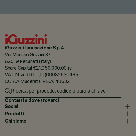
iGuzzini illuminazione S.p.A
Via Mariano Guzzini 37
62019 Recanati (Italy)
Share Capital €21.050.000,00 i.v.
VAT N. and R.I. : (IT)00082630435
CCIAA Macerata, R.E.A. 40632
Contatti e dove trovarci
Social
Prodotti
Chi siamo