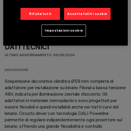
COMPONENTI OPZIONALI
Rifiuta tutti
Accetta tutti i cookie
Impostazioni cookie
DATI TECNICI
ULTIMO AGGIORNAMENTO: 06/08/2026
DESCRIZIONE
Sospensione decorativa cilindrica Ø59 mm completa di
adattatore per installazione su binario Filorail a bassa tensione
48V, indicata per illuminazione zenitale d’accento. Gli
adattatori in materiale termoplastico sono progettati per
essere flessibili e quindi installabili anche nei tratti curvi del
binario. Circuito driver con tecnologia DALI Powerline
permette di regolare indipendentemente ogni proiettore sul
binario, offrendo una grande flessibilità e controllo