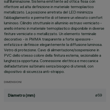
sull’illuminazione. Sistema emittente ad ottica fissa con
riflettore ad alta definizione in materiale termoplastico
metallizzato. La posizione arretrata del LED minimizza
l'abbagliamento e permette di ottenere un elevato comfort
luminoso. Cilindro strutturale in alluminio estruso verniciato -
anello interno in materiale termoplastico disponibile in diverse
finiture verniciate o metallizzato. Un elemento terminale
decorativo - in PMMA trasparente a forte spessore -
enfatizza e definisce elegantemente la diffusione luminosa.
Vetro di protezione. Cavo di alimentazione/sospensione in
PVC dello stesso colore della finitura esterna, sezionabile a
lunghezza opportuna. Connessione elettrica e meccanica
dell’adattatore sul binario senza bisogno di utensili, con
dispositivo di sicurezza anti-strappo.
DIMENSIONI
ø59
Diametro (mm)