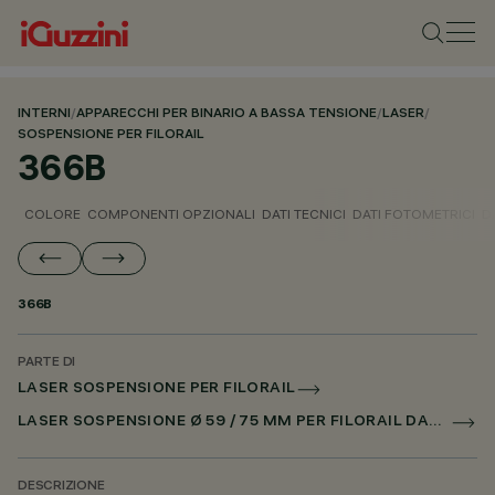
INTERNI
/
APPARECCHI PER BINARIO A BASSA TENSIONE
/
LASER
/
SOSPENSIONE PER FILORAIL
366B
COLORE
COMPONENTI OPZIONALI
DATI TECNICI
DATI FOTOMETRICI
D
366B
PARTE DI
LASER SOSPENSIONE PER FILORAIL
LASER SOSPENSIONE Ø 59 / 75 MM PER FILORAIL DALI POWERLINE
DESCRIZIONE