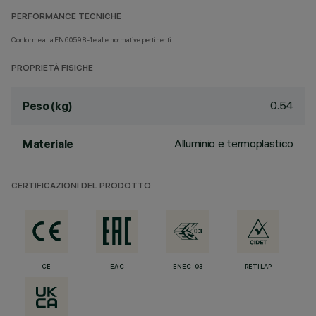
PERFORMANCE TECNICHE
Conforme alla EN60598-1 e alle normative pertinenti.
PROPRIETÀ FISICHE
0.54
Peso (kg)
Alluminio e termoplastico
Materiale
CERTIFICAZIONI DEL PRODOTTO
CE
EAC
ENEC-03
RETILAP