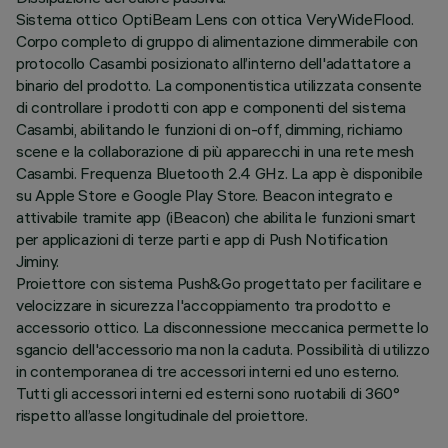
Sistema ottico OptiBeam Lens con ottica VeryWideFlood.
Corpo completo di gruppo di alimentazione dimmerabile con
protocollo Casambi posizionato all’interno dell'adattatore a
binario del prodotto. La componentistica utilizzata consente
di controllare i prodotti con app e componenti del sistema
Casambi, abilitando le funzioni di on-off, dimming, richiamo
scene e la collaborazione di più apparecchi in una rete mesh
Casambi. Frequenza Bluetooth 2.4 GHz. La app è disponibile
su Apple Store e Google Play Store. Beacon integrato e
attivabile tramite app (iBeacon) che abilita le funzioni smart
per applicazioni di terze parti e app di Push Notification
Jiminy.
Proiettore con sistema Push&Go progettato per facilitare e
velocizzare in sicurezza l'accoppiamento tra prodotto e
accessorio ottico. La disconnessione meccanica permette lo
sgancio dell'accessorio ma non la caduta. Possibilità di utilizzo
in contemporanea di tre accessori interni ed uno esterno.
Tutti gli accessori interni ed esterni sono ruotabili di 360°
rispetto all’asse longitudinale del proiettore.