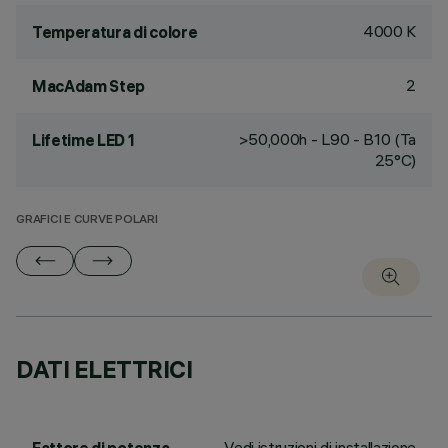
4000 K
Temperatura di colore
2
MacAdam Step
>50,000h - L90 - B10 (Ta
Lifetime LED 1
25°C)
GRAFICI E CURVE POLARI
DATI ELETTRICI
Vedi istruzioni di installazione