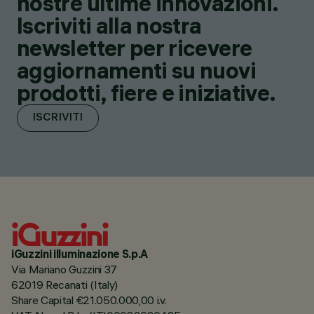
nostre ultime innovazioni.
Iscriviti alla nostra
newsletter per ricevere
aggiornamenti su nuovi
prodotti, fiere e iniziative.
ISCRIVITI
iGuzzini illuminazione S.p.A
Via Mariano Guzzini 37
62019 Recanati (Italy)
Share Capital €21.050.000,00 i.v.