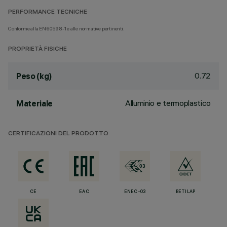
PERFORMANCE TECNICHE
Conforme alla EN60598-1 e alle normative pertinenti.
PROPRIETÀ FISICHE
0.72
Peso (kg)
Alluminio e termoplastico
Materiale
CERTIFICAZIONI DEL PRODOTTO
CE
EAC
ENEC-03
RETILAP