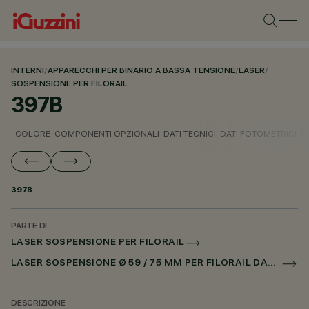
INTERNI
/
APPARECCHI PER BINARIO A BASSA TENSIONE
/
LASER
/
SOSPENSIONE PER FILORAIL
397B
COLORE
COMPONENTI OPZIONALI
DATI TECNICI
DATI FOTOMETRICI
D
397B
PARTE DI
LASER SOSPENSIONE PER FILORAIL
LASER SOSPENSIONE Ø 59 / 75 MM PER FILORAIL DALI POWERLINE
DESCRIZIONE