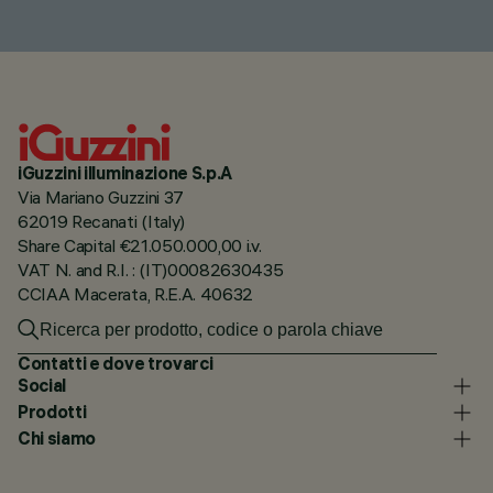
iGuzzini illuminazione S.p.A
Via Mariano Guzzini 37
62019 Recanati (Italy)
Share Capital €21.050.000,00 i.v.
VAT N. and R.I. : (IT)00082630435
CCIAA Macerata, R.E.A. 40632
Contatti e dove trovarci
Social
Prodotti
Chi siamo