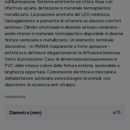
sull’illuminazione. Sistema emittente ad ottica fissa con
riflettore ad alta definizione in materiale termoplastico
metallizzato. La posizione arretrata del LED minimizza
l'abbagliamento e permette di ottenere un elevato comfort
luminoso. Cilindro strutturale in alluminio estruso verniciato -
anello interno in materiale termoplastico disponibile in diverse
finiture verniciate o metallizzato. Un elemento terminale
decorativo - in PMMA trasparente a forte spessore -
enfatizza e definisce elegantemente la diffusione luminosa.
Vetro di protezione. Cavo di alimentazione/sospensione in
PVC dello stesso colore della finitura esterna, sezionabile a
lunghezza opportuna. Connessione elettrica e meccanica
dell’adattatore sul binario senza bisogno di utensili, con
dispositivo di sicurezza anti-strappo.
DIMENSIONI
ø75
Diametro (mm)