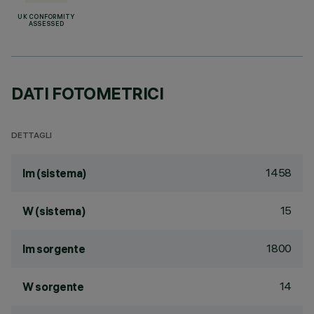
UK CONFORMITY
ASSESSED
DATI FOTOMETRICI
DETTAGLI
1458
lm (sistema)
15
W (sistema)
1800
lm sorgente
14
W sorgente