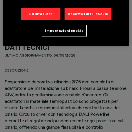
COMPONENTI OPZIONALI
Rifiuta tutti
Accetta tutti i cookie
Impostazioni cookie
DATI TECNICI
ULTIMO AGGIORNAMENTO: 06/08/2026
DESCRIZIONE
Sospensione decorativa cilindrica Ø75 mm completa di
adattatore per installazione su binario Filorail a bassa tensione
48V, indicata per illuminazione zenitale d’accento. Gli
adattatori in materiale termoplastico sono progettati per
essere flessibili e quindi installabili anche nei tratti curvi del
binario. Circuito driver con tecnologia DALI Powerline
permette di regolare indipendentemente ogni proiettore sul
binario, offrendo una grande flessibilità e controllo