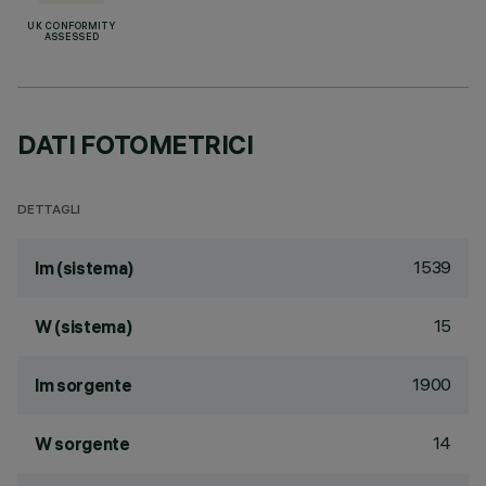
UK CONFORMITY
ASSESSED
DATI FOTOMETRICI
DETTAGLI
1539
lm (sistema)
15
W (sistema)
1900
lm sorgente
14
W sorgente