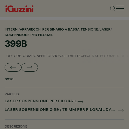
INTERNI
/
APPARECCHI PER BINARIO A BASSA TENSIONE
/
LASER
/
SOSPENSIONE PER FILORAIL
399B
COLORE
COMPONENTI OPZIONALI
DATI TECNICI
DATI FOTOMETRICI
D
399B
PARTE DI
LASER SOSPENSIONE PER FILORAIL
LASER SOSPENSIONE Ø 59 / 75 MM PER FILORAIL DALI POWERLINE
DESCRIZIONE