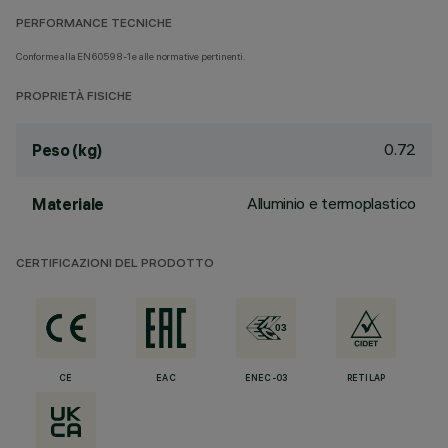
PERFORMANCE TECNICHE
Conforme alla EN60598-1 e alle normative pertinenti.
PROPRIETÀ FISICHE
0.72
Peso (kg)
Alluminio e termoplastico
Materiale
CERTIFICAZIONI DEL PRODOTTO
CE
EAC
ENEC-03
RETILAP