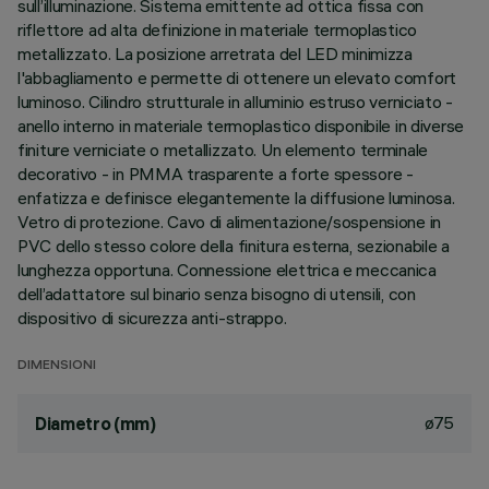
sull’illuminazione. Sistema emittente ad ottica fissa con
riflettore ad alta definizione in materiale termoplastico
metallizzato. La posizione arretrata del LED minimizza
l'abbagliamento e permette di ottenere un elevato comfort
luminoso. Cilindro strutturale in alluminio estruso verniciato -
anello interno in materiale termoplastico disponibile in diverse
finiture verniciate o metallizzato. Un elemento terminale
decorativo - in PMMA trasparente a forte spessore -
enfatizza e definisce elegantemente la diffusione luminosa.
Vetro di protezione. Cavo di alimentazione/sospensione in
PVC dello stesso colore della finitura esterna, sezionabile a
lunghezza opportuna. Connessione elettrica e meccanica
dell’adattatore sul binario senza bisogno di utensili, con
dispositivo di sicurezza anti-strappo.
DIMENSIONI
ø75
Diametro (mm)