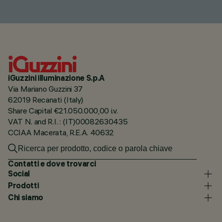
iGuzzini illuminazione S.p.A
Via Mariano Guzzini 37
62019 Recanati (Italy)
Share Capital €21.050.000,00 i.v.
VAT N. and R.I. : (IT)00082630435
CCIAA Macerata, R.E.A. 40632
Contatti e dove trovarci
Social
Prodotti
Chi siamo