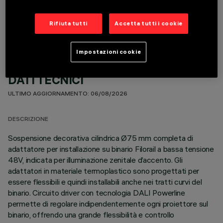
COMPONENTI OPZIONALI
Rifiuta tutti
Accetta tutti i cookie
Impostazioni cookie
DATI TECNICI
ULTIMO AGGIORNAMENTO: 06/08/2026
DESCRIZIONE
Sospensione decorativa cilindrica Ø75 mm completa di
adattatore per installazione su binario Filorail a bassa tensione
48V, indicata per illuminazione zenitale d’accento. Gli
adattatori in materiale termoplastico sono progettati per
essere flessibili e quindi installabili anche nei tratti curvi del
binario. Circuito driver con tecnologia DALI Powerline
permette di regolare indipendentemente ogni proiettore sul
binario, offrendo una grande flessibilità e controllo