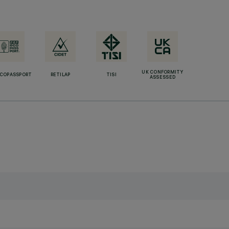
UK CONFORMITY
ECOPASSPORT
RETILAP
TISI
ASSESSED