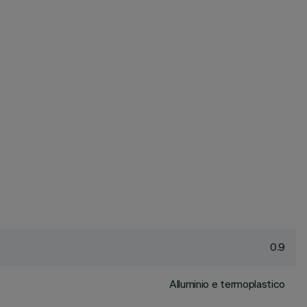
0.9
Alluminio e termoplastico