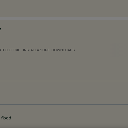
M
ATI ELETTRICI
INSTALLAZIONE
DOWNLOADS
 flood