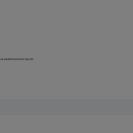
o la penetrazione di liquidi.