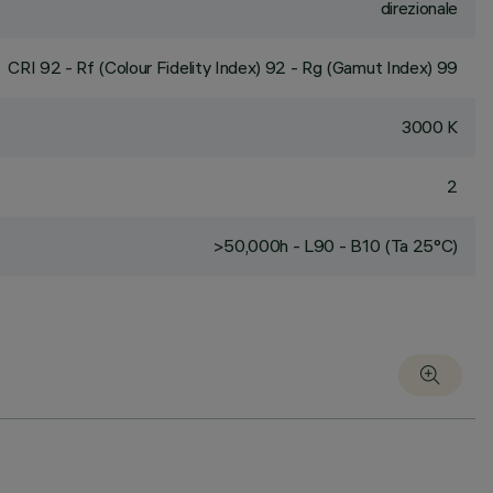
direzionale
CRI
92
- Rf (Colour Fidelity Index) 92 - Rg (Gamut Index) 99
3000 K
2
>50,000h - L90 - B10 (Ta 25°C)