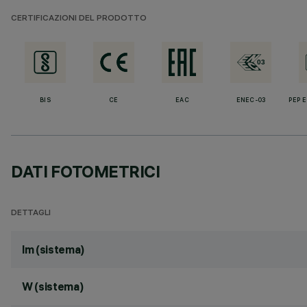
CERTIFICAZIONI DEL PRODOTTO
BIS
CE
EAC
ENEC-03
PEP 
DATI FOTOMETRICI
DETTAGLI
lm (sistema)
W (sistema)