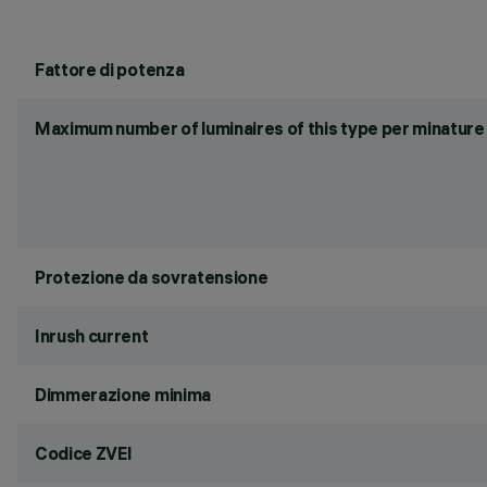
Fattore di potenza
Maximum number of luminaires of this type per minature 
Protezione da sovratensione
Inrush current
Dimmerazione minima
Codice ZVEI