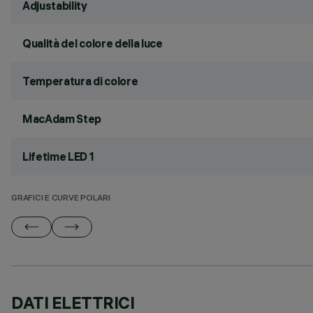
Adjustability
Qualità del colore della luce
Temperatura di colore
MacAdam Step
Lifetime LED 1
GRAFICI E CURVE POLARI
DATI ELETTRICI