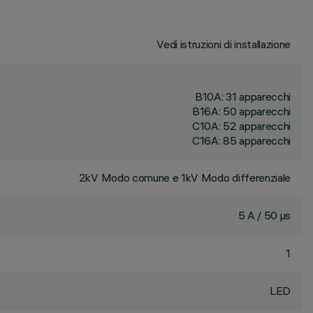
Vedi istruzioni di installazione
B10A: 31 apparecchi
B16A: 50 apparecchi
C10A: 52 apparecchi
C16A: 85 apparecchi
2kV Modo comune e 1kV Modo differenziale
5 A / 50 µs
1
LED