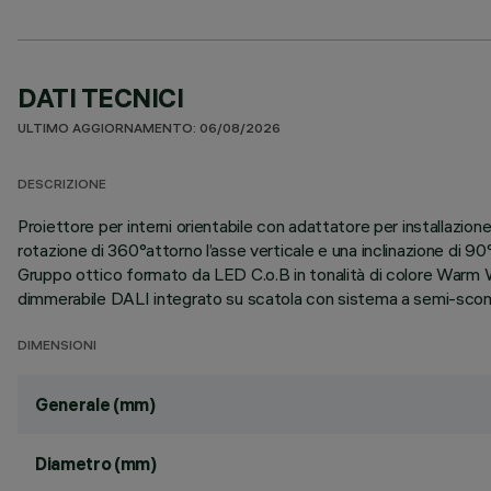
DATI TECNICI
ULTIMO AGGIORNAMENTO: 06/08/2026
DESCRIZIONE
Proiettore per interni orientabile con adattatore per installazion
rotazione di 360°attorno l’asse verticale e una inclinazione di 90
Gruppo ottico formato da LED C.o.B in tonalità di colore Warm
dimmerabile DALI integrato su scatola con sistema a semi-scomp
DIMENSIONI
Generale (mm)
Diametro (mm)