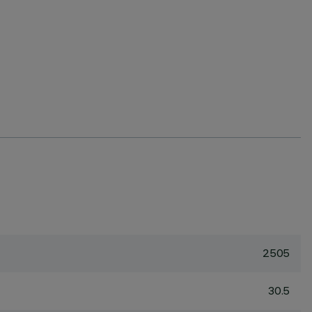
2505
30.5