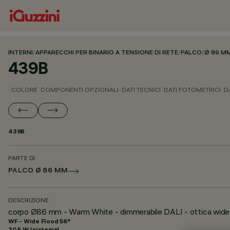
INTERNI
/
APPARECCHI PER BINARIO A TENSIONE DI RETE
/
PALCO
/
Ø 86 M
439B
COLORE
COMPONENTI OPZIONALI
DATI TECNICI
DATI FOTOMETRICI
D
439B
PARTE DI
PALCO Ø 86 MM
DESCRIZIONE
corpo Ø86 mm - Warm White - dimmerabile DALI - ottica wide
WF - Wide Flood 56°
30.5 W (sistema)