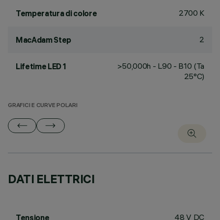
2700 K
Temperatura di colore
2
MacAdam Step
>50,000h - L90 - B10 (Ta
Lifetime LED 1
25°C)
GRAFICI E CURVE POLARI
DATI ELETTRICI
48 V DC
Tensione