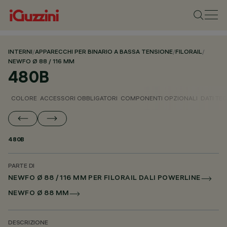
INTERNI
/
APPARECCHI PER BINARIO A BASSA TENSIONE
/
FILORAIL
/
NEWFO Ø 88 / 116 MM
480B
COLORE
ACCESSORI OBBLIGATORI
COMPONENTI OPZIONALI
DATI TEC
480B
PARTE DI
NEWFO Ø 88 / 116 MM PER FILORAIL DALI POWERLINE
NEWFO Ø 88 MM
DESCRIZIONE