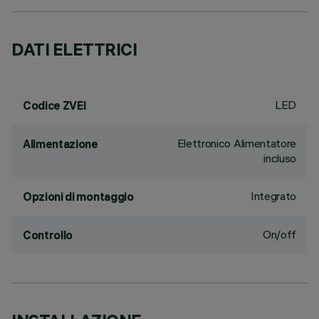
DATI ELETTRICI
LED
Codice ZVEI
Elettronico Alimentatore
Alimentazione
incluso
Integrato
Opzioni di montaggio
On/off
Controllo