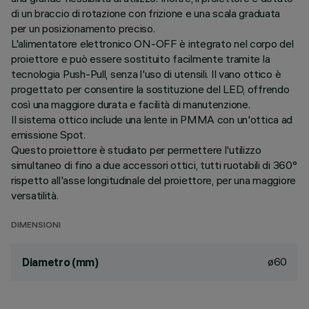
di un braccio di rotazione con frizione e una scala graduata
per un posizionamento preciso.
L'alimentatore elettronico ON-OFF è integrato nel corpo del
proiettore e può essere sostituito facilmente tramite la
tecnologia Push-Pull, senza l'uso di utensili. Il vano ottico è
progettato per consentire la sostituzione del LED, offrendo
così una maggiore durata e facilità di manutenzione.
Il sistema ottico include una lente in PMMA con un'ottica ad
emissione Spot.
Questo proiettore è studiato per permettere l'utilizzo
simultaneo di fino a due accessori ottici, tutti ruotabili di 360°
rispetto all'asse longitudinale del proiettore, per una maggiore
versatilità.
DIMENSIONI
ø60
Diametro (mm)