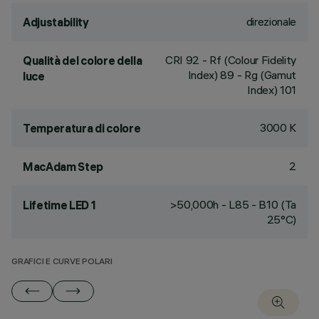
direzionale
Adjustability
CRI
92
- Rf (Colour Fidelity
Qualità del colore della
Index) 89 - Rg (Gamut
luce
Index) 101
3000 K
Temperatura di colore
2
MacAdam Step
>50,000h - L85 - B10 (Ta
Lifetime LED 1
25°C)
GRAFICI E CURVE POLARI