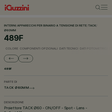
INTERNI
/
APPARECCHI PER BINARIO A TENSIONE DI RETE
/
TACK
/
Ø60MM
489F
COLORE
COMPONENTI OPZIONALI
DATI TECNICI
DATI FOTOMETRICI
D
489F
PARTE DI
TACK Ø60MM
DESCRIZIONE
Proiettore TACK Ø60 - ON/OFF - Spot - Lens -