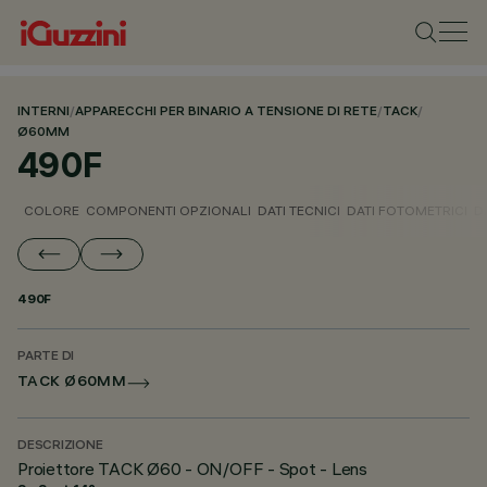
INTERNI
/
APPARECCHI PER BINARIO A TENSIONE DI RETE
/
TACK
/
Ø60MM
490F
COLORE
COMPONENTI OPZIONALI
DATI TECNICI
DATI FOTOMETRICI
D
490F
PARTE DI
TACK Ø60MM
DESCRIZIONE
Proiettore TACK Ø60 - ON/OFF - Spot - Lens