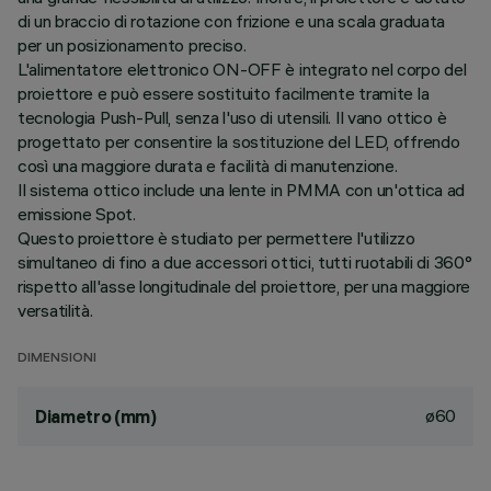
di un braccio di rotazione con frizione e una scala graduata
per un posizionamento preciso.
L'alimentatore elettronico ON-OFF è integrato nel corpo del
proiettore e può essere sostituito facilmente tramite la
tecnologia Push-Pull, senza l'uso di utensili. Il vano ottico è
progettato per consentire la sostituzione del LED, offrendo
così una maggiore durata e facilità di manutenzione.
Il sistema ottico include una lente in PMMA con un'ottica ad
emissione Spot.
Questo proiettore è studiato per permettere l'utilizzo
simultaneo di fino a due accessori ottici, tutti ruotabili di 360°
rispetto all'asse longitudinale del proiettore, per una maggiore
versatilità.
DIMENSIONI
ø60
Diametro (mm)