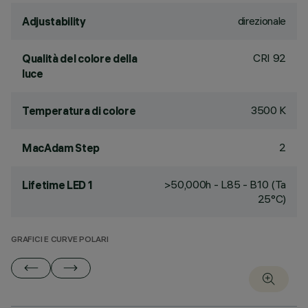
direzionale
Adjustability
CRI
92
Qualità del colore della
luce
3500 K
Temperatura di colore
2
MacAdam Step
>50,000h - L85 - B10 (Ta
Lifetime LED 1
25°C)
GRAFICI E CURVE POLARI