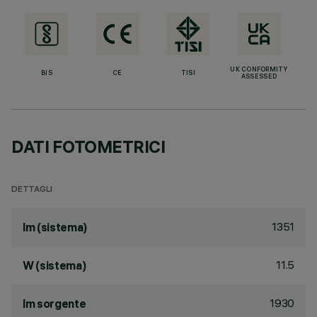
UK CONFORMITY
BIS
CE
TISI
ASSESSED
DATI FOTOMETRICI
DETTAGLI
1351
lm (sistema)
11.5
W (sistema)
1930
lm sorgente