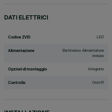
DATI ELETTRICI
LED
Codice ZVEI
Elettronico Alimentatore
Alimentazione
incluso
Integrato
Opzioni di montaggio
On/off
Controllo