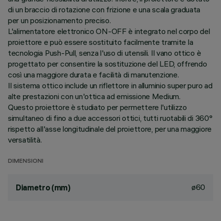
di un braccio di rotazione con frizione e una scala graduata
per un posizionamento preciso.
L'alimentatore elettronico ON-OFF è integrato nel corpo del
proiettore e può essere sostituito facilmente tramite la
tecnologia Push-Pull, senza l'uso di utensili. Il vano ottico è
progettato per consentire la sostituzione del LED, offrendo
così una maggiore durata e facilità di manutenzione.
Il sistema ottico include un riflettore in alluminio super puro ad
alte prestazioni con un'ottica ad emissione Medium.
Questo proiettore è studiato per permettere l'utilizzo
simultaneo di fino a due accessori ottici, tutti ruotabili di 360°
rispetto all'asse longitudinale del proiettore, per una maggiore
versatilità.
DIMENSIONI
ø60
Diametro (mm)