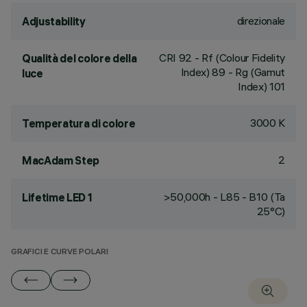
direzionale
Adjustability
CRI
92
- Rf (Colour Fidelity
Qualità del colore della
Index) 89 - Rg (Gamut
luce
Index) 101
3000 K
Temperatura di colore
2
MacAdam Step
>50,000h - L85 - B10 (Ta
Lifetime LED 1
25°C)
GRAFICI E CURVE POLARI