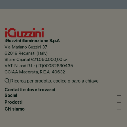
iGuzzini illuminazione S.p.A
Via Mariano Guzzini 37
62019 Recanati (Italy)
Share Capital €21.050.000,00 i.v.
VAT N. and R.I. : (IT)00082630435
CCIAA Macerata, R.E.A. 40632
Contatti e dove trovarci
Social
Prodotti
Chi siamo