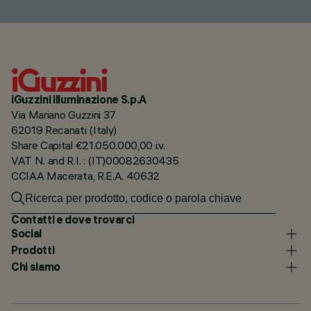
iGuzzini illuminazione S.p.A
Via Mariano Guzzini 37
62019 Recanati (Italy)
Share Capital €21.050.000,00 i.v.
VAT N. and R.I. : (IT)00082630435
CCIAA Macerata, R.E.A. 40632
Contatti e dove trovarci
Social
Prodotti
Chi siamo