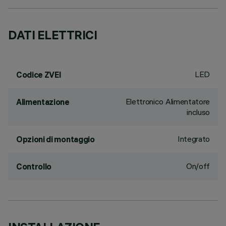
DATI ELETTRICI
LED
Codice ZVEI
Elettronico Alimentatore
Alimentazione
incluso
Integrato
Opzioni di montaggio
On/off
Controllo