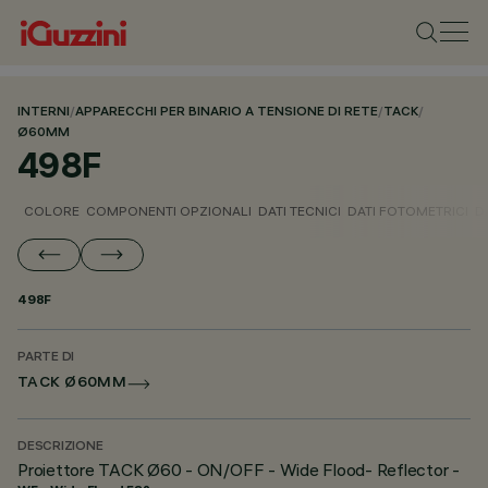
INTERNI
/
APPARECCHI PER BINARIO A TENSIONE DI RETE
/
TACK
/
Ø60MM
498F
COLORE
COMPONENTI OPZIONALI
DATI TECNICI
DATI FOTOMETRICI
D
498F
PARTE DI
TACK Ø60MM
DESCRIZIONE
Proiettore TACK Ø60 - ON/OFF - Wide Flood- Reflector -