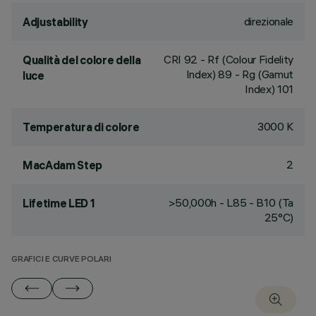
direzionale
Adjustability
CRI
92
- Rf (Colour Fidelity
Qualità del colore della
Index) 89 - Rg (Gamut
luce
Index) 101
3000 K
Temperatura di colore
2
MacAdam Step
>50,000h - L85 - B10 (Ta
Lifetime LED 1
25°C)
GRAFICI E CURVE POLARI