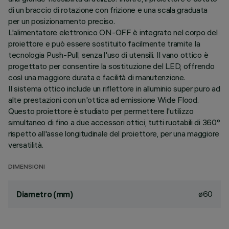
di un braccio di rotazione con frizione e una scala graduata
per un posizionamento preciso.
L'alimentatore elettronico ON-OFF è integrato nel corpo del
proiettore e può essere sostituito facilmente tramite la
tecnologia Push-Pull, senza l'uso di utensili. Il vano ottico è
progettato per consentire la sostituzione del LED, offrendo
così una maggiore durata e facilità di manutenzione.
Il sistema ottico include un riflettore in alluminio super puro ad
alte prestazioni con un'ottica ad emissione Wide Flood.
Questo proiettore è studiato per permettere l'utilizzo
simultaneo di fino a due accessori ottici, tutti ruotabili di 360°
rispetto all'asse longitudinale del proiettore, per una maggiore
versatilità.
DIMENSIONI
ø60
Diametro (mm)