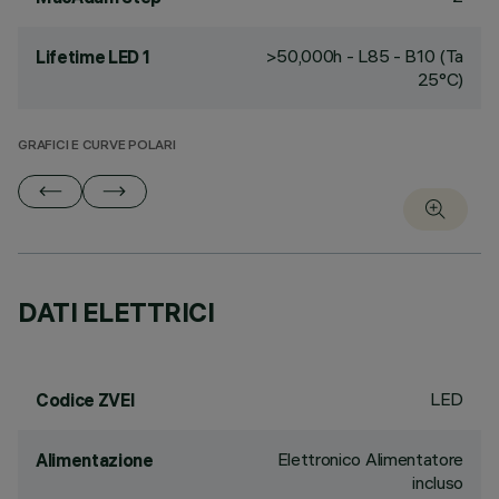
>50,000h - L85 - B10 (Ta
Lifetime LED 1
25°C)
GRAFICI E CURVE POLARI
DATI ELETTRICI
LED
Codice ZVEI
Elettronico Alimentatore
Alimentazione
incluso