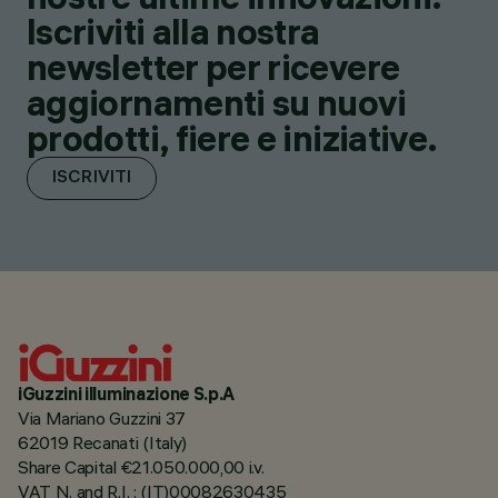
Iscriviti alla nostra
newsletter per ricevere
aggiornamenti su nuovi
prodotti, fiere e iniziative.
ISCRIVITI
iGuzzini illuminazione S.p.A
Via Mariano Guzzini 37
62019 Recanati (Italy)
Share Capital €21.050.000,00 i.v.
VAT N. and R.I. : (IT)00082630435