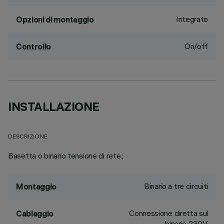
Integrato
Opzioni di montaggio
On/off
Controllo
INSTALLAZIONE
DESCRIZIONE
Basetta o binario tensione di rete.;
Binario a tre circuiti
Montaggio
Connessione diretta sul
Cablaggio
binario 230V.