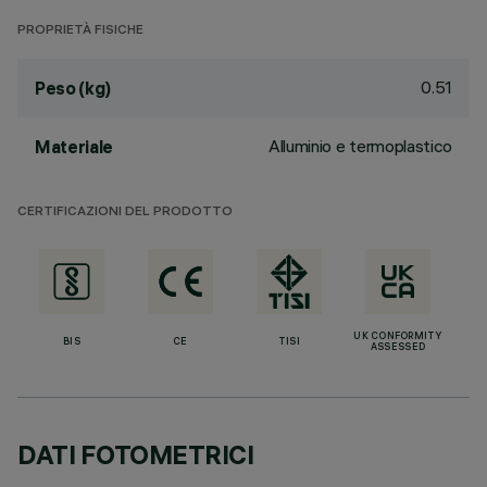
PROPRIETÀ FISICHE
0.51
Peso (kg)
Alluminio e termoplastico
Materiale
CERTIFICAZIONI DEL PRODOTTO
UK CONFORMITY
BIS
CE
TISI
ASSESSED
DATI FOTOMETRICI