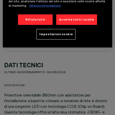
del sito, analizzare l'utilizzo del sito e assistere nelle nostre attività
di marketing.
Ulteriori informazioni
Rifiuta tutti
Accetta tutti i cookie
COMPONENTI OPZIONALI
Impostazioni cookie
DATI TECNICI
ULTIMO AGGIORNAMENTO: 06/08/2026
DESCRIZIONE
Proiettore orientabile Ø80mm con adattatore per
l'installazione a basetta o binario a tensione di rete è dotato
di una sorgente LED con tecnologia C.O.B (Chip on Board).
Questa tecnologia offre un'alta resa cromatica -CRI90- e