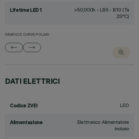
>50,000h - L85 - B10 (Ta
Lifetime LED 1
25°C)
GRAFICI E CURVE POLARI
DATI ELETTRICI
LED
Codice ZVEI
Elettronico Alimentatore
Alimentazione
incluso