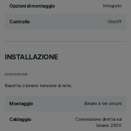
Integrato
Opzioni di montaggio
On/off
Controllo
INSTALLAZIONE
DESCRIZIONE
Basetta o binario tensione di rete.;
Binario a tre circuiti
Montaggio
Connessione diretta sul
Cablaggio
binario 230V.