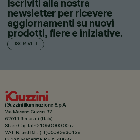
Iscriviti alla nostra
newsletter per ricevere
aggiornamenti su nuovi
prodotti, fiere e iniziative.
ISCRIVITI
iGuzzini illuminazione S.p.A
Via Mariano Guzzini 37
62019 Recanati (Italy)
Share Capital €21.050.000,00 i.v.
VAT N. and R.I. : (IT)00082630435
CCIAA Macerata, R.E.A. 40632