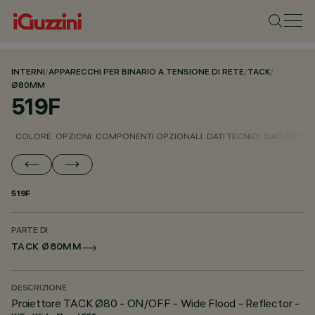
INTERNI
/
APPARECCHI PER BINARIO A TENSIONE DI RETE
/
TACK
/
Ø80MM
519F
COLORE
OPZIONI
COMPONENTI OPZIONALI
DATI TECNICI
DATI FOTOM
519F
PARTE DI
TACK Ø80MM
DESCRIZIONE
Proiettore TACK Ø80 - ON/OFF - Wide Flood - Reflector -