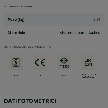
PROPRIETÀ FISICHE
0.51
Peso (kg)
Alluminio e termoplastico
Materiale
CERTIFICAZIONI DEL PRODOTTO
UK CONFORMITY
BIS
CE
TISI
ASSESSED
DATI FOTOMETRICI