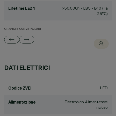
>50,000h - L85 - B10 (Ta
Lifetime LED 1
25°C)
GRAFICI E CURVE POLARI
DATI ELETTRICI
LED
Codice ZVEI
Elettronico Alimentatore
Alimentazione
incluso