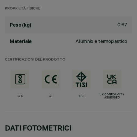
PROPRIETÀ FISICHE
0.67
Peso (kg)
Alluminio e termoplastico
Materiale
CERTIFICAZIONI DEL PRODOTTO
UK CONFORMITY
BIS
CE
TISI
ASSESSED
DATI FOTOMETRICI