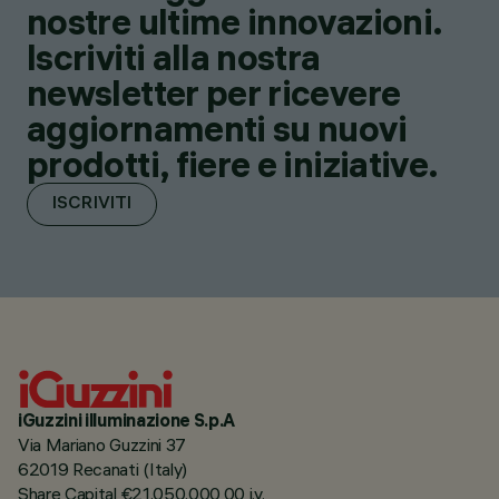
nostre ultime innovazioni.
Iscriviti alla nostra
newsletter per ricevere
aggiornamenti su nuovi
prodotti, fiere e iniziative.
ISCRIVITI
iGuzzini illuminazione S.p.A
Via Mariano Guzzini 37
62019 Recanati (Italy)
Share Capital €21.050.000,00 i.v.