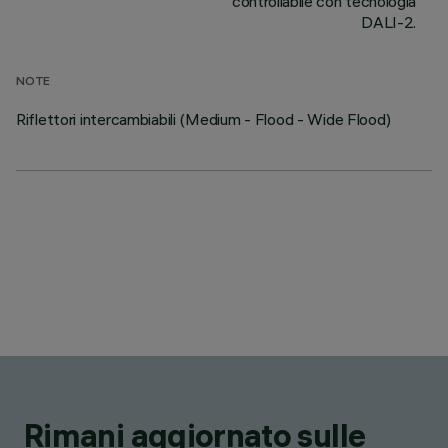
controllabile con tecnologia
DALI-2.
NOTE
Riflettori intercambiabili (Medium - Flood - Wide Flood)
Rimani aggiornato sulle