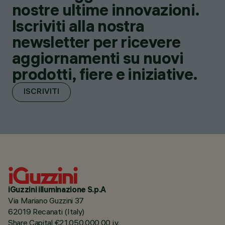
nostre ultime innovazioni.
Iscriviti alla nostra
newsletter per ricevere
aggiornamenti su nuovi
prodotti, fiere e iniziative.
ISCRIVITI
iGuzzini illuminazione S.p.A
Via Mariano Guzzini 37
62019 Recanati (Italy)
Share Capital €21.050.000,00 i.v.