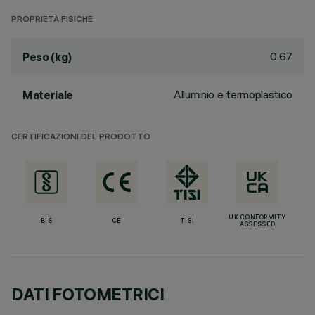
PROPRIETÀ FISICHE
0.67
Peso (kg)
Alluminio e termoplastico
Materiale
CERTIFICAZIONI DEL PRODOTTO
UK CONFORMITY
BIS
CE
TISI
ASSESSED
DATI FOTOMETRICI