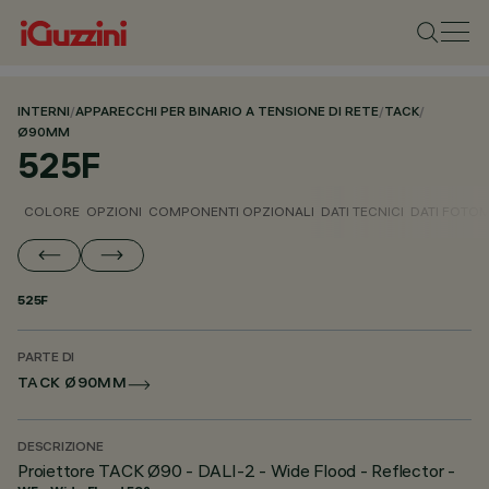
INTERNI
/
APPARECCHI PER BINARIO A TENSIONE DI RETE
/
TACK
/
Ø90MM
525F
COLORE
OPZIONI
COMPONENTI OPZIONALI
DATI TECNICI
DATI FOTOM
525F
PARTE DI
TACK Ø90MM
DESCRIZIONE
Proiettore TACK Ø90 - DALI-2 - Wide Flood - Reflector -