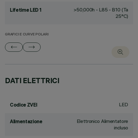
>50,000h - L85 - B10 (Ta
Lifetime LED 1
25°C)
GRAFICI E CURVE POLARI
DATI ELETTRICI
LED
Codice ZVEI
Elettronico Alimentatore
Alimentazione
incluso