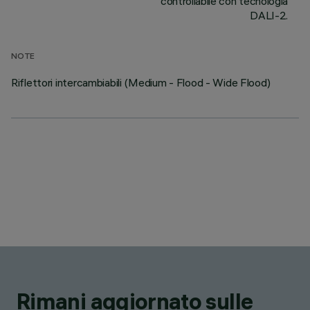
controllabile con tecnologia
DALI-2.
NOTE
Riflettori intercambiabili (Medium - Flood - Wide Flood)
Rimani aggiornato sulle