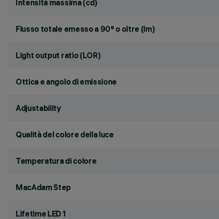
Intensità massima (cd)
Flusso totale emesso a 90° o oltre (lm)
Light output ratio (LOR)
Ottica e angolo di emissione
Adjustability
Qualità del colore della luce
Temperatura di colore
MacAdam Step
Lifetime LED 1