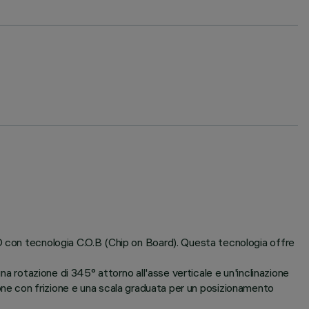
ED con tecnologia C.O.B (Chip on Board). Questa tecnologia offre
na rotazione di 345° attorno all'asse verticale e un'inclinazione
tazione con frizione e una scala graduata per un posizionamento