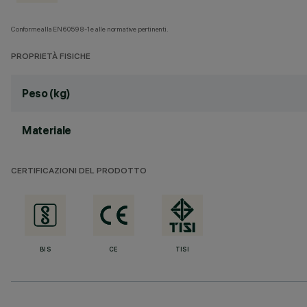
Conforme alla EN60598-1 e alle normative pertinenti.
PROPRIETÀ FISICHE
Peso (kg)
Materiale
CERTIFICAZIONI DEL PRODOTTO
BIS
CE
TISI