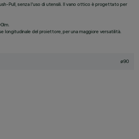
Pull, senza l'uso di utensili. Il vano ottico è progettato per
00lm.
se longitudinale del proiettore, per una maggiore versatilità.
ø90