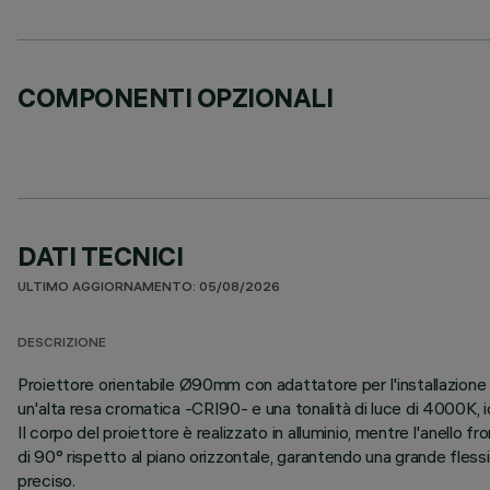
COMPONENTI OPZIONALI
DATI TECNICI
ULTIMO AGGIORNAMENTO: 05/08/2026
DESCRIZIONE
Proiettore orientabile Ø90mm con adattatore per l'installazione
un'alta resa cromatica -CRI90- e una tonalità di luce di 4000K, id
Il corpo del proiettore è realizzato in alluminio, mentre l'anello
di 90° rispetto al piano orizzontale, garantendo una grande flessib
preciso.