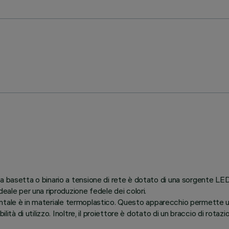
 a basetta o binario a tensione di rete è dotato di una sorgente L
eale per una riproduzione fedele dei colori.
 frontale è in materiale termoplastico. Questo apparecchio permette u
ilità di utilizzo. Inoltre, il proiettore è dotato di un braccio di ro