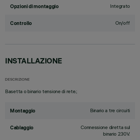
Integrato
Opzioni di montaggio
On/off
Controllo
INSTALLAZIONE
DESCRIZIONE
Basetta o binario tensione di rete.;
Binario a tre circuiti
Montaggio
Connessione diretta sul
Cablaggio
binario 230V.