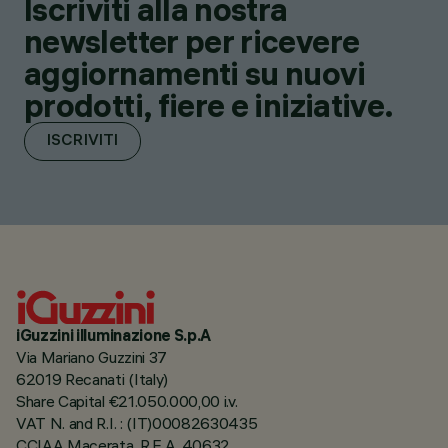
Iscriviti alla nostra
newsletter per ricevere
aggiornamenti su nuovi
prodotti, fiere e iniziative.
ISCRIVITI
iGuzzini illuminazione S.p.A
Via Mariano Guzzini 37
62019 Recanati (Italy)
Share Capital €21.050.000,00 i.v.
VAT N. and R.I. : (IT)00082630435
CCIAA Macerata, R.E.A. 40632