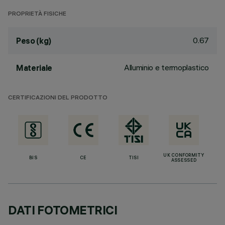
PROPRIETÀ FISICHE
0.67
Peso (kg)
Alluminio e termoplastico
Materiale
CERTIFICAZIONI DEL PRODOTTO
UK CONFORMITY
BIS
CE
TISI
ASSESSED
DATI FOTOMETRICI