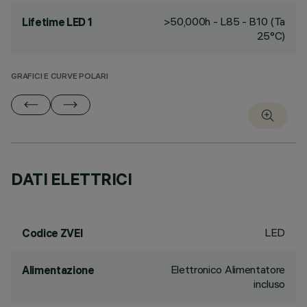
>50,000h - L85 - B10 (Ta
Lifetime LED 1
25°C)
GRAFICI E CURVE POLARI
DATI ELETTRICI
LED
Codice ZVEI
Elettronico Alimentatore
Alimentazione
incluso