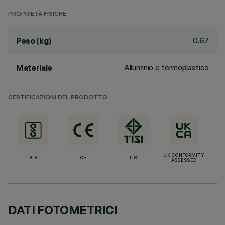
PROPRIETÀ FISICHE
0.67
Peso (kg)
Alluminio e termoplastico
Materiale
CERTIFICAZIONI DEL PRODOTTO
UK CONFORMITY
BIS
CE
TISI
ASSESSED
DATI FOTOMETRICI