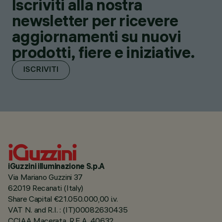
Iscriviti alla nostra
newsletter per ricevere
aggiornamenti su nuovi
prodotti, fiere e iniziative.
ISCRIVITI
iGuzzini illuminazione S.p.A
Via Mariano Guzzini 37
62019 Recanati (Italy)
Share Capital €21.050.000,00 i.v.
VAT N. and R.I. : (IT)00082630435
CCIAA Macerata, R.E.A. 40632