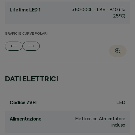
>50,000h - L85 - B10 (Ta
Lifetime LED 1
25°C)
GRAFICI E CURVE POLARI
DATI ELETTRICI
LED
Codice ZVEI
Elettronico Alimentatore
Alimentazione
incluso