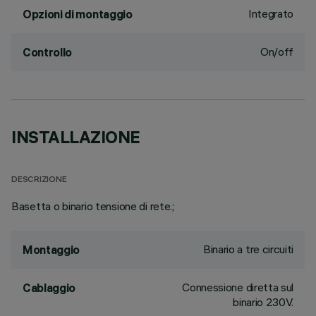
Integrato
Opzioni di montaggio
On/off
Controllo
INSTALLAZIONE
DESCRIZIONE
Basetta o binario tensione di rete.;
Binario a tre circuiti
Montaggio
Connessione diretta sul
Cablaggio
binario 230V.