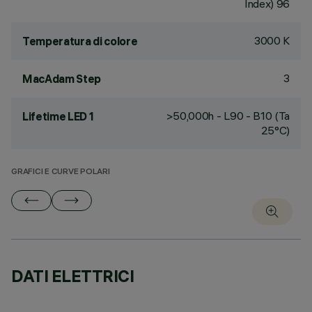
Index) 96
3000 K
Temperatura di colore
3
MacAdam Step
>50,000h - L90 - B10 (Ta
Lifetime LED 1
25°C)
GRAFICI E CURVE POLARI
DATI ELETTRICI