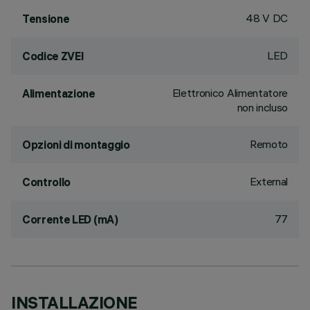
48 V DC
Tensione
LED
Codice ZVEI
Elettronico Alimentatore
Alimentazione
non incluso
Remoto
Opzioni di montaggio
External
Controllo
77
Corrente LED (mA)
INSTALLAZIONE