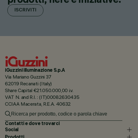
ISCRIVITI
iGuzzini illuminazione S.p.A
Via Mariano Guzzini 37
62019 Recanati (Italy)
Share Capital €21.050.000,00 i.v.
VAT N. and R.I. : (IT)00082630435
CCIAA Macerata, R.E.A. 40632
Contatti e dove trovarci
Social
Prodotti