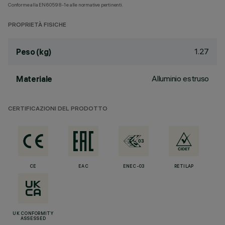
Conforme alla EN60598-1 e alle normative pertinenti.
PROPRIETÀ FISICHE
1.27
Peso (kg)
Alluminio estruso
Materiale
CERTIFICAZIONI DEL PRODOTTO
CE
EAC
ENEC-03
RETILAP
UK CONFORMITY
ASSESSED