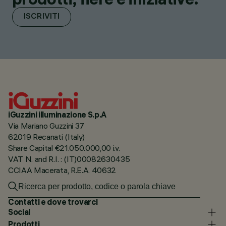
ISCRIVITI
iGuzzini illuminazione S.p.A
Via Mariano Guzzini 37
62019 Recanati (Italy)
Share Capital €21.050.000,00 i.v.
VAT N. and R.I. : (IT)00082630435
CCIAA Macerata, R.E.A. 40632
Contatti e dove trovarci
Social
Prodotti