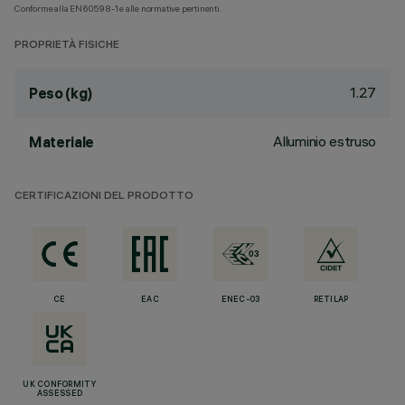
Conforme alla EN60598-1 e alle normative pertinenti.
PROPRIETÀ FISICHE
1.27
Peso (kg)
Alluminio estruso
Materiale
CERTIFICAZIONI DEL PRODOTTO
CE
EAC
ENEC-03
RETILAP
UK CONFORMITY
ASSESSED