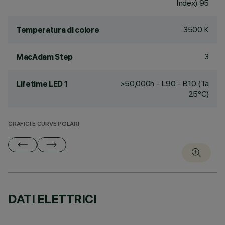
Index) 95
3500 K
Temperatura di colore
3
MacAdam Step
>50,000h - L90 - B10 (Ta
Lifetime LED 1
25°C)
GRAFICI E CURVE POLARI
DATI ELETTRICI