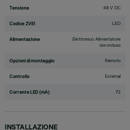
48 V DC
Tensione
LED
Codice ZVEI
Elettronico Alimentatore
Alimentazione
non incluso
Remoto
Opzioni di montaggio
External
Controllo
72
Corrente LED (mA)
INSTALLAZIONE