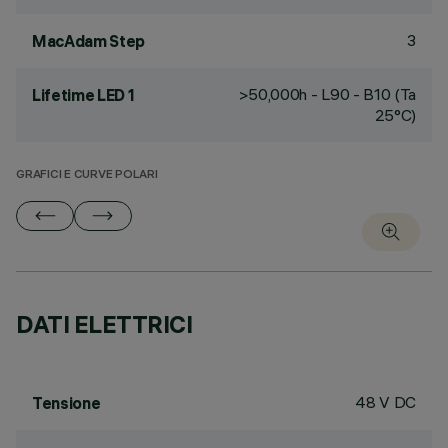
3
MacAdam Step
>50,000h - L90 - B10 (Ta
Lifetime LED 1
25°C)
GRAFICI E CURVE POLARI
DATI ELETTRICI
48 V DC
Tensione