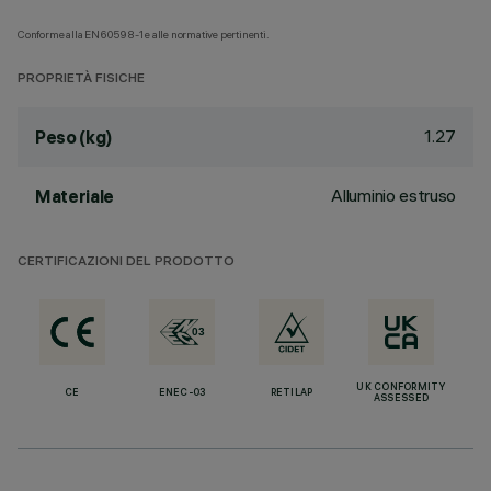
Conforme alla EN60598-1 e alle normative pertinenti.
PROPRIETÀ FISICHE
1.27
Peso (kg)
Alluminio estruso
Materiale
CERTIFICAZIONI DEL PRODOTTO
UK CONFORMITY
CE
ENEC-03
RETILAP
ASSESSED