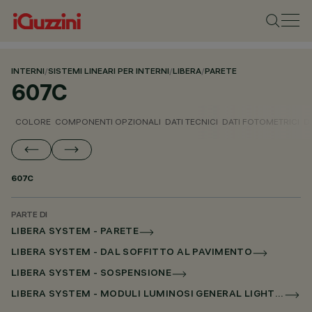
INTERNI
/
SISTEMI LINEARI PER INTERNI
/
LIBERA
/
PARETE
607C
COLORE
COMPONENTI OPZIONALI
DATI TECNICI
DATI FOTOMETRICI
D
607C
PARTE DI
LIBERA SYSTEM - PARETE
LIBERA SYSTEM - DAL SOFFITTO AL PAVIMENTO
LIBERA SYSTEM - SOSPENSIONE
LIBERA SYSTEM - MODULI LUMINOSI GENERAL LIGHTING