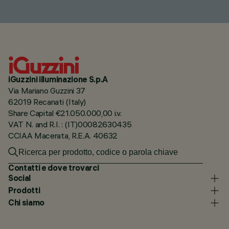
iGuzzini illuminazione S.p.A
Via Mariano Guzzini 37
62019 Recanati (Italy)
Share Capital €21.050.000,00 i.v.
VAT N. and R.I. : (IT)00082630435
CCIAA Macerata, R.E.A. 40632
Contatti e dove trovarci
Social
Prodotti
Chi siamo