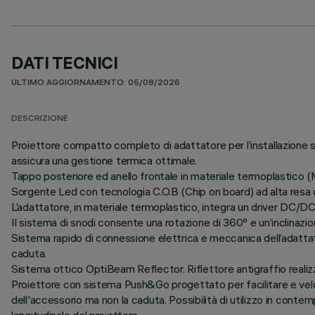
DATI TECNICI
ULTIMO AGGIORNAMENTO: 05/08/2026
DESCRIZIONE
Proiettore compatto completo di adattatore per l’installazione su
assicura una gestione termica ottimale.
Tappo posteriore ed anello frontale in materiale termoplastico 
Sorgente Led con tecnologia C.O.B (Chip on board) ad alta resa 
L’adattatore, in materiale termoplastico, integra un driver DC/DC 
Il sistema di snodi consente una rotazione di 360° e un’inclinazion
Sistema rapido di connessione elettrica e meccanica dell’adattato
caduta.
Sistema ottico OptiBeam Reflector. Riflettore antigraffio realizza
Proiettore con sistema Push&Go progettato per facilitare e vel
dell'accessorio ma non la caduta. Possibilità di utilizzo in contem