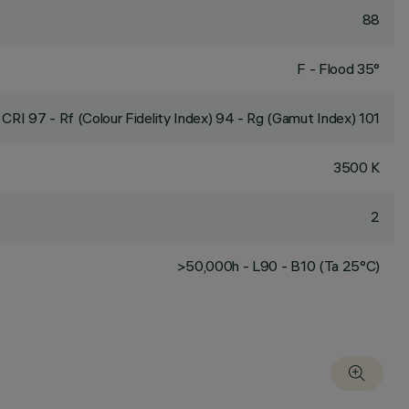
88
F - Flood 35°
CRI
97
- Rf (Colour Fidelity Index) 94 - Rg (Gamut Index) 101
3500 K
2
>50,000h - L90 - B10 (Ta 25°C)