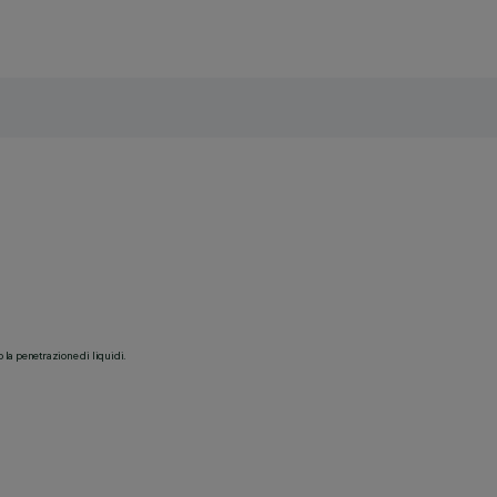
o la penetrazione di liquidi.