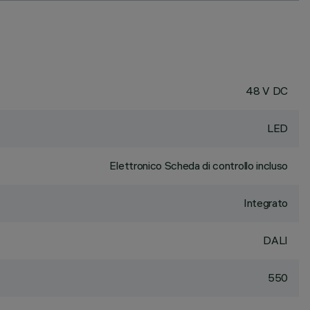
48 V DC
LED
Elettronico Scheda di controllo incluso
Integrato
DALI
550