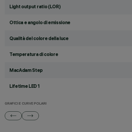
Light output ratio (LOR)
Ottica e angolo di emissione
Qualità del colore della luce
Temperatura di colore
MacAdam Step
Lifetime LED 1
GRAFICI E CURVE POLARI