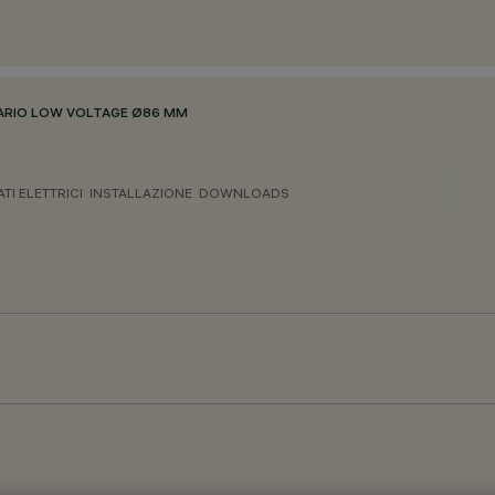
NARIO LOW VOLTAGE Ø86 MM
ATI ELETTRICI
INSTALLAZIONE
DOWNLOADS