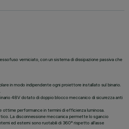
pressofuso verniciato, con un sistema di dissipazione passiva che
lare in modo indipendente ogni proiettore installato sul binario.
.
l binario 48V dotato di doppio blocco meccanico di sicurezza anti
re ottime performance in termini di efficienza luminosa.
ottico. La disconnessione meccanica permette lo sgancio
terni ed esterni sono ruotabili di 360° rispetto all’asse