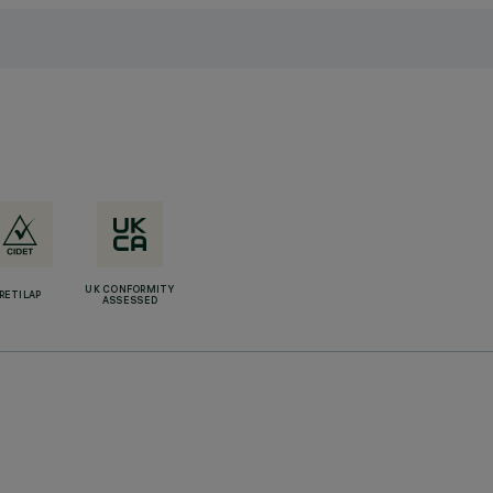
UK CONFORMITY
RETILAP
ASSESSED