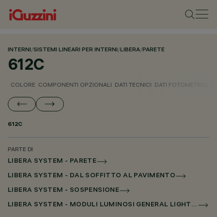
INTERNI
/
SISTEMI LINEARI PER INTERNI
/
LIBERA
/
PARETE
612C
COLORE
COMPONENTI OPZIONALI
DATI TECNICI
DATI FOTOMETRICI
D
612C
PARTE DI
LIBERA SYSTEM - PARETE
LIBERA SYSTEM - DAL SOFFITTO AL PAVIMENTO
LIBERA SYSTEM - SOSPENSIONE
LIBERA SYSTEM - MODULI LUMINOSI GENERAL LIGHTING SENZA SCHERMO