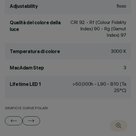
fisso
Adjustability
CRI
92
- Rf (Colour Fidelity
Qualità del colore della
Index) 90 - Rg (Gamut
luce
Index) 97
3000 K
Temperatura di colore
3
MacAdam Step
>50,000h - L90 - B10 (Ta
Lifetime LED 1
25°C)
GRAFICI E CURVE POLARI