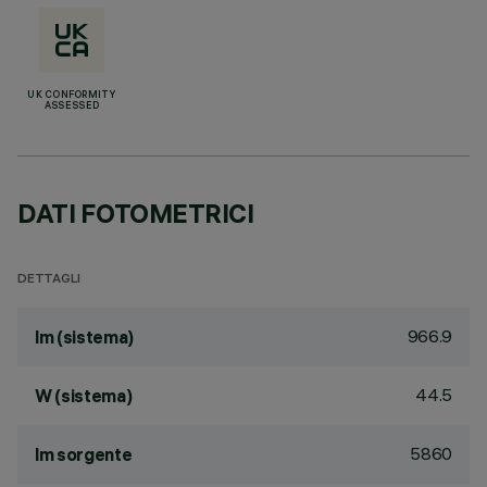
UK CONFORMITY
ASSESSED
DATI FOTOMETRICI
DETTAGLI
966.9
lm (sistema)
44.5
W (sistema)
5860
lm sorgente