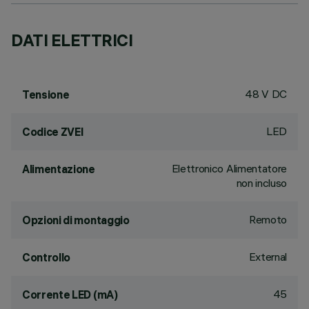
DATI ELETTRICI
48 V DC
Tensione
LED
Codice ZVEI
Elettronico Alimentatore
Alimentazione
non incluso
Remoto
Opzioni di montaggio
External
Controllo
45
Corrente LED (mA)