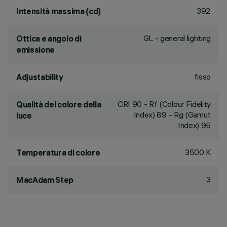
392
Intensità massima (cd)
GL - general lighting
Ottica e angolo di
emissione
fisso
Adjustability
CRI
90
- Rf (Colour Fidelity
Qualità del colore della
Index) 89 - Rg (Gamut
luce
Index) 95
3500 K
Temperatura di colore
3
MacAdam Step