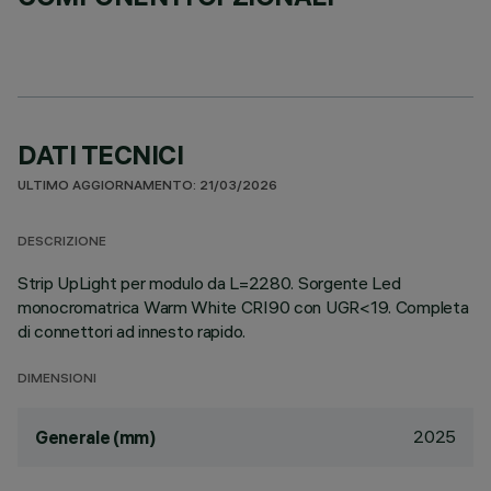
DATI TECNICI
ULTIMO AGGIORNAMENTO: 21/03/2026
DESCRIZIONE
Strip UpLight per modulo da L=2280. Sorgente Led
monocromatrica Warm White CRI90 con UGR<19. Completa
di connettori ad innesto rapido.
DIMENSIONI
2025
Generale (mm)