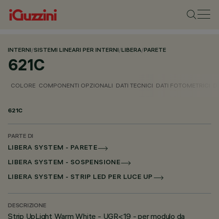
INTERNI
/
SISTEMI LINEARI PER INTERNI
/
LIBERA
/
PARETE
621C
COLORE
COMPONENTI OPZIONALI
DATI TECNICI
DATI FOTOMETRICI
D
621C
PARTE DI
LIBERA SYSTEM - PARETE
LIBERA SYSTEM - SOSPENSIONE
LIBERA SYSTEM - STRIP LED PER LUCE UP
DESCRIZIONE
Strip UpLight Warm White - UGR<19 - per modulo da