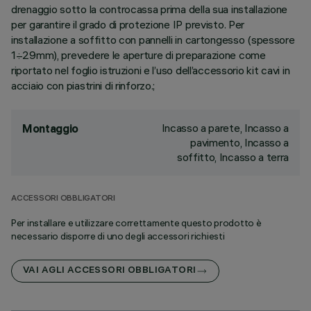
drenaggio sotto la controcassa prima della sua installazione
per garantire il grado di protezione IP previsto. Per
installazione a soffitto con pannelli in cartongesso (spessore
1÷29mm), prevedere le aperture di preparazione come
riportato nel foglio istruzioni e l’uso dell’accessorio kit cavi in
acciaio con piastrini di rinforzo.;
Incasso a parete, Incasso a
Montaggio
pavimento, Incasso a
soffitto, Incasso a terra
ACCESSORI OBBLIGATORI
Per installare e utilizzare correttamente questo prodotto è
necessario disporre di uno degli accessori richiesti
VAI AGLI ACCESSORI OBBLIGATORI