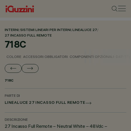
INTERNI
/
SISTEMI LINEARI PER INTERNI
/
LINEALUCE 27
/
27 INCASSO FULL REMOTE
718C
COLORE
ACCESSORI OBBLIGATORI
COMPONENTI OPZIONALI
DATI TEC
718C
PARTE DI
LINEALUCE 27 INCASSO FULL REMOTE
DESCRIZIONE
27 Incasso Full Remote – Neutral White – 48Vdc –