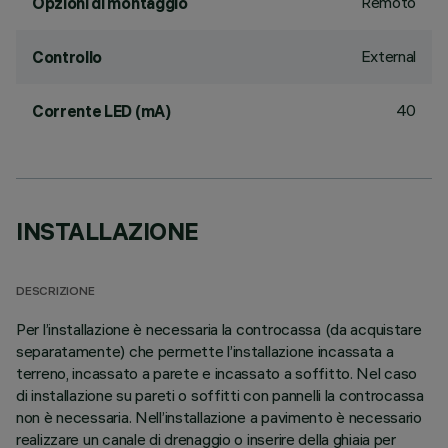
Remoto
Opzioni di montaggio
External
Controllo
40
Corrente LED (mA)
INSTALLAZIONE
DESCRIZIONE
Per l’installazione è necessaria la controcassa (da acquistare
separatamente) che permette l’installazione incassata a
terreno, incassato a parete e incassato a soffitto. Nel caso
di installazione su pareti o soffitti con pannelli la controcassa
non è necessaria. Nell’installazione a pavimento è necessario
realizzare un canale di drenaggio o inserire della ghiaia per