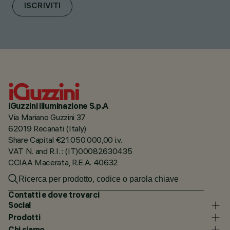
ISCRIVITI
iGuzzini illuminazione S.p.A
Via Mariano Guzzini 37
62019 Recanati (Italy)
Share Capital €21.050.000,00 i.v.
VAT N. and R.I. : (IT)00082630435
CCIAA Macerata, R.E.A. 40632
Contatti e dove trovarci
Social
Prodotti
Chi siamo