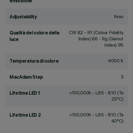
emissione
fisso
Adjustability
CRI
82
- Rf (Colour Fidelity
Qualità del colore della
Index) 86 - Rg (Gamut
luce
Index) 95
4000 K
Temperatura di colore
3
MacAdam Step
>100,000h - L85 - B10 (Ta
Lifetime LED 1
25°C)
>100,000h - L85 - B10 (Ta
Lifetime LED 2
40°C)