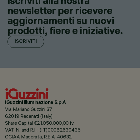
Iscriviti alla nostra
newsletter per ricevere
aggiornamenti su nuovi
prodotti, fiere e iniziative.
ISCRIVITI
iGuzzini illuminazione S.p.A
Via Mariano Guzzini 37
62019 Recanati (Italy)
Share Capital €21.050.000,00 i.v.
VAT N. and R.I. : (IT)00082630435
CCIAA Macerata, R.E.A. 40632