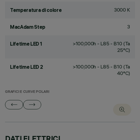
3000 K
Temperatura di colore
3
MacAdam Step
>100,000h - L85 - B10 (Ta
Lifetime LED 1
25°C)
>100,000h - L85 - B10 (Ta
Lifetime LED 2
40°C)
GRAFICI E CURVE POLARI
DATI ELETTRICI