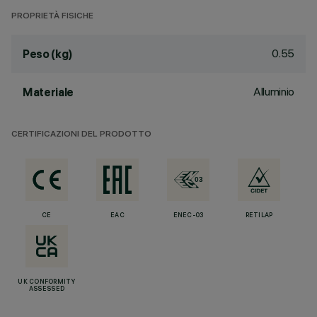
PROPRIETÀ FISICHE
0.55
Peso (kg)
Alluminio
Materiale
CERTIFICAZIONI DEL PRODOTTO
CE
EAC
ENEC-03
RETILAP
UK CONFORMITY
ASSESSED