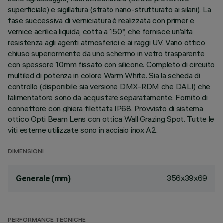
superficiale) e sigillatura (strato nano-strutturato ai silani). La
fase successiva di verniciatura è realizzata con primer e
vernice acrilica liquida, cotta a 150°, che fornisce un’alta
resistenza agli agenti atmosferici e ai raggi UV. Vano ottico
chiuso superiormente da uno schermo in vetro trasparente
con spessore 10mm fissato con silicone. Completo di circuito
multiled di potenza in colore Warm White. Sia la scheda di
controllo (disponibile sia versione DMX-RDM che DALI) che
l’alimentatore sono da acquistare separatamente. Fornito di
connettore con ghiera filettata IP68. Provvisto di sistema
ottico Opti Beam Lens con ottica Wall Grazing Spot. Tutte le
viti esterne utilizzate sono in acciaio inox A2.
DIMENSIONI
356x39x69
Generale (mm)
PERFORMANCE TECNICHE