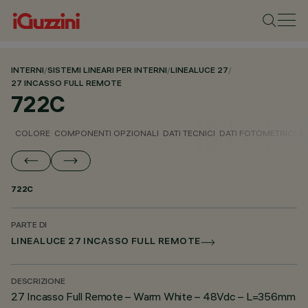
INTERNI
/
SISTEMI LINEARI PER INTERNI
/
LINEALUCE 27
/
27 INCASSO FULL REMOTE
722C
COLORE
COMPONENTI OPZIONALI
DATI TECNICI
DATI FOTOMETRICI
D
722C
PARTE DI
LINEALUCE 27 INCASSO FULL REMOTE
DESCRIZIONE
27 Incasso Full Remote – Warm White – 48Vdc – L=356mm