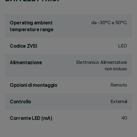
da -30°C a 50°C.
Operating ambient
temperature range
LED
Codice ZVEI
Elettronico Alimentatore
Alimentazione
non incluso
Remoto
Opzioni di montaggio
External
Controllo
40
Corrente LED (mA)