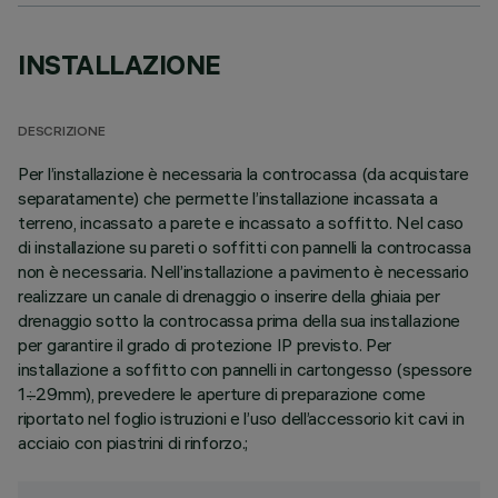
INSTALLAZIONE
DESCRIZIONE
Per l’installazione è necessaria la controcassa (da acquistare
separatamente) che permette l’installazione incassata a
terreno, incassato a parete e incassato a soffitto. Nel caso
di installazione su pareti o soffitti con pannelli la controcassa
non è necessaria. Nell’installazione a pavimento è necessario
realizzare un canale di drenaggio o inserire della ghiaia per
drenaggio sotto la controcassa prima della sua installazione
per garantire il grado di protezione IP previsto. Per
installazione a soffitto con pannelli in cartongesso (spessore
1÷29mm), prevedere le aperture di preparazione come
riportato nel foglio istruzioni e l’uso dell’accessorio kit cavi in
acciaio con piastrini di rinforzo.;