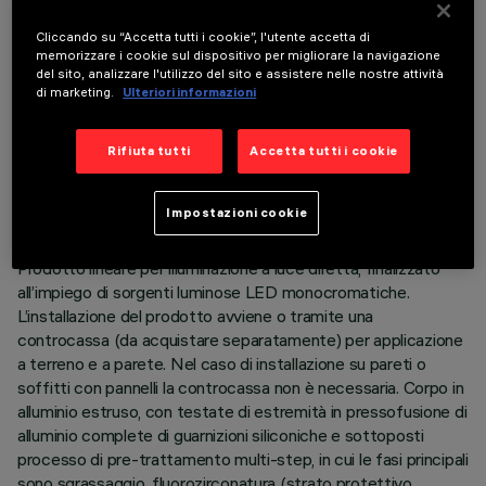
Cliccando su “Accetta tutti i cookie”, l'utente accetta di
memorizzare i cookie sul dispositivo per migliorare la navigazione
del sito, analizzare l'utilizzo del sito e assistere nelle nostre attività
di marketing.
Ulteriori informazioni
DATI TECNICI
Rifiuta tutti
Accetta tutti i cookie
ULTIMO AGGIORNAMENTO: 05/08/2026
Impostazioni cookie
DESCRIZIONE
Prodotto lineare per illuminazione a luce diretta, finalizzato
all’impiego di sorgenti luminose LED monocromatiche.
L’installazione del prodotto avviene o tramite una
controcassa (da acquistare separatamente) per applicazione
a terreno e a parete. Nel caso di installazione su pareti o
soffitti con pannelli la controcassa non è necessaria. Corpo in
alluminio estruso, con testate di estremità in pressofusione di
alluminio complete di guarnizioni siliconiche e sottoposti
processo di pre-trattamento multi-step, in cui le fasi principali
sono sgrassaggio, fluorozirconatura (strato protettivo