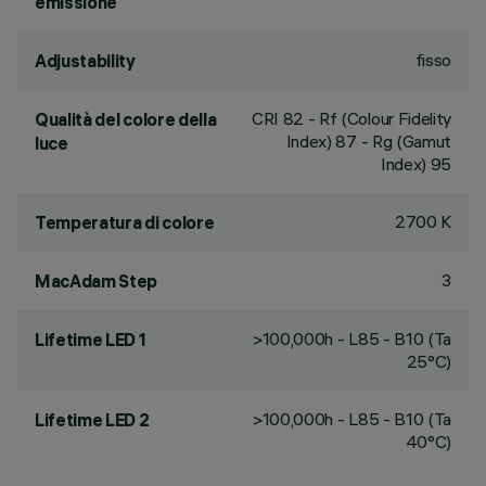
emissione
fisso
Adjustability
CRI
82
- Rf (Colour Fidelity
Qualità del colore della
Index) 87 - Rg (Gamut
luce
Index) 95
2700 K
Temperatura di colore
3
MacAdam Step
>100,000h - L85 - B10 (Ta
Lifetime LED 1
25°C)
>100,000h - L85 - B10 (Ta
Lifetime LED 2
40°C)