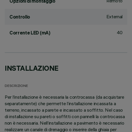
Remoto
Opzioni di montaggio
External
Controllo
40
Corrente LED (mA)
INSTALLAZIONE
DESCRIZIONE
Per l’installazione è necessaria la controcassa (da acquistare
separatamente) che permette l’installazione incassata a
terreno, incassato a parete e incassato a soffitto. Nel caso
di installazione su pareti o soffitti con pannelli la controcassa
non è necessaria. Nell’installazione a pavimento è necessario
realizzare un canale di drenaggio o inserire della ghiaia per