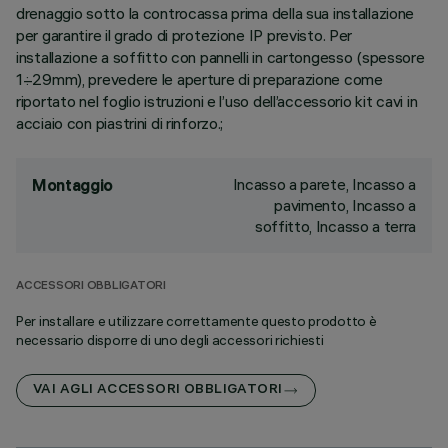
drenaggio sotto la controcassa prima della sua installazione
per garantire il grado di protezione IP previsto. Per
installazione a soffitto con pannelli in cartongesso (spessore
1÷29mm), prevedere le aperture di preparazione come
riportato nel foglio istruzioni e l’uso dell’accessorio kit cavi in
acciaio con piastrini di rinforzo.;
Incasso a parete, Incasso a
Montaggio
pavimento, Incasso a
soffitto, Incasso a terra
ACCESSORI OBBLIGATORI
Per installare e utilizzare correttamente questo prodotto è
necessario disporre di uno degli accessori richiesti
VAI AGLI ACCESSORI OBBLIGATORI