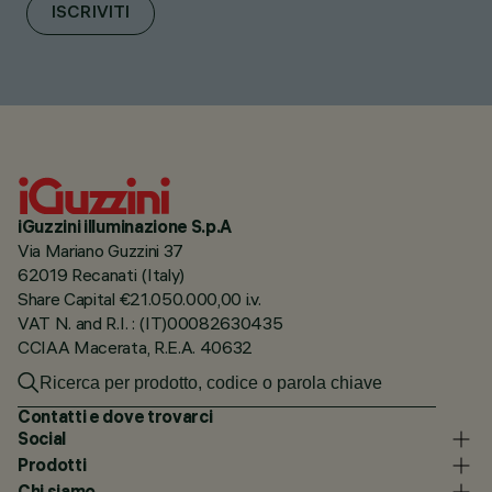
ISCRIVITI
iGuzzini illuminazione S.p.A
Via Mariano Guzzini 37
62019 Recanati (Italy)
Share Capital €21.050.000,00 i.v.
VAT N. and R.I. : (IT)00082630435
CCIAA Macerata, R.E.A. 40632
Contatti e dove trovarci
Social
Prodotti
Chi siamo