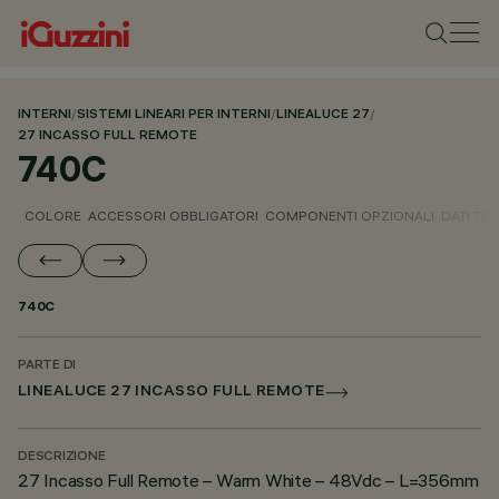
INTERNI
/
SISTEMI LINEARI PER INTERNI
/
LINEALUCE 27
/
27 INCASSO FULL REMOTE
740C
COLORE
ACCESSORI OBBLIGATORI
COMPONENTI OPZIONALI
DATI TEC
740C
PARTE DI
LINEALUCE 27 INCASSO FULL REMOTE
DESCRIZIONE
27 Incasso Full Remote – Warm White – 48Vdc – L=356mm