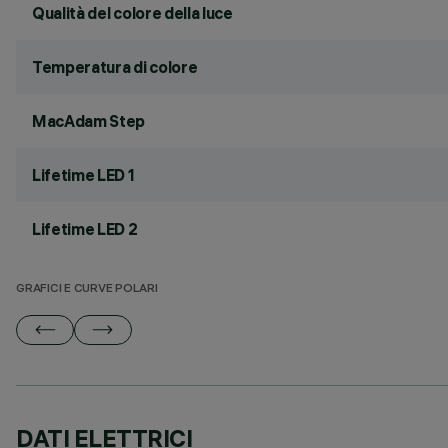
Qualità del colore della luce
Temperatura di colore
MacAdam Step
Lifetime LED 1
Lifetime LED 2
GRAFICI E CURVE POLARI
DATI ELETTRICI