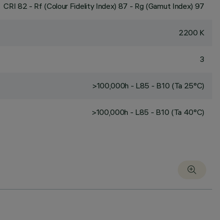
CRI
82
- Rf (Colour Fidelity Index) 87 - Rg (Gamut Index) 97
2200 K
3
>100,000h - L85 - B10 (Ta 25°C)
>100,000h - L85 - B10 (Ta 40°C)