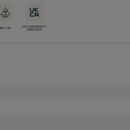
UK CONFORMITY
RETILAP
ASSESSED