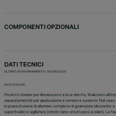
COMPONENTI OPZIONALI
DATI TECNICI
ULTIMO AGGIORNAMENTO: 05/08/2026
DESCRIZIONE
Prodotto lineare per illuminazione a luce diretta, finalizzato al
separatamente) per applicazione a terreno e a parete. Nel caso di
in pressofusione di alluminio complete di guarnizioni siliconiche 
superficiale) e sigillatura (strato nano-strutturato ai silani). La f