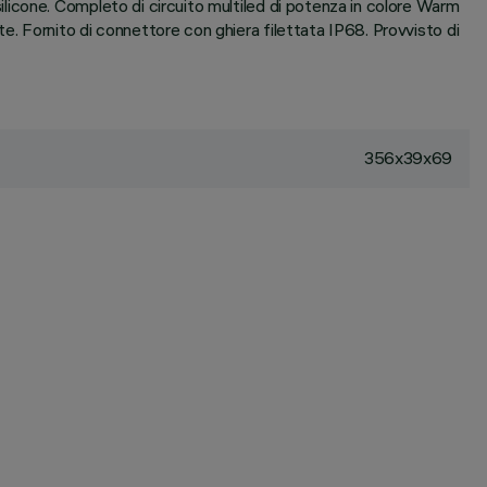
icone. Completo di circuito multiled di potenza in colore Warm
. Fornito di connettore con ghiera filettata IP68. Provvisto di
356x39x69