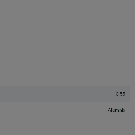
0.55
Alluminio