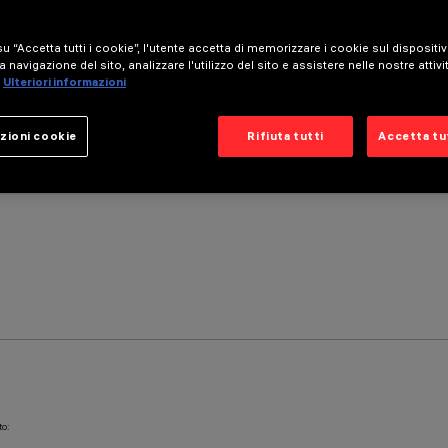
u “Accetta tutti i cookie”, l'utente accetta di memorizzare i cookie sul dispositi
a navigazione del sito, analizzare l'utilizzo del sito e assistere nelle nostre attivi
Ulteriori informazioni
zioni cookie
Rifiuta tutti
Accetta tut
to: