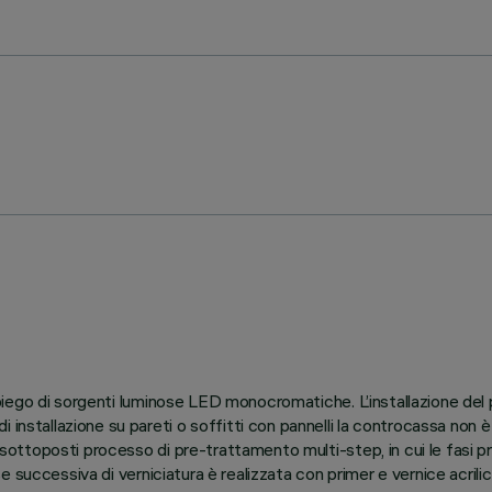
l’impiego di sorgenti luminose LED monocromatiche. L’installazione d
 installazione su pareti o soffitti con pannelli la controcassa non è
e sottoposti processo di pre-trattamento multi-step, in cui le fasi p
ase successiva di verniciatura è realizzata con primer e vernice acrili