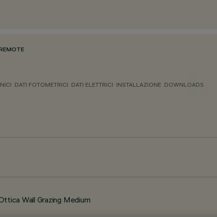
 REMOTE
NICI
DATI FOTOMETRICI
DATI ELETTRICI
INSTALLAZIONE
DOWNLOADS
ttica Wall Grazing Medium