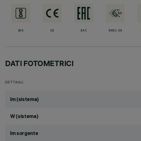
BIS
CE
EAC
ENEC-03
DATI FOTOMETRICI
DETTAGLI
lm (sistema)
W (sistema)
lm sorgente