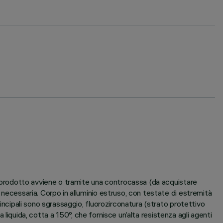
el prodotto avviene o tramite una controcassa (da acquistare
 necessaria. Corpo in alluminio estruso, con testate di estremità
rincipali sono sgrassaggio, fluorozirconatura (strato protettivo
ca liquida, cotta a 150°, che fornisce un’alta resistenza agli agenti