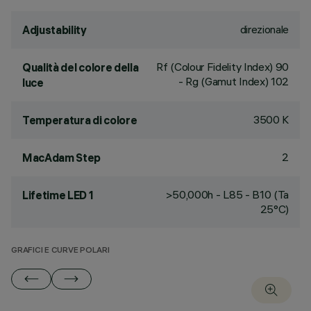
direzionale
Adjustability
Rf (Colour Fidelity Index) 90
Qualità del colore della
- Rg (Gamut Index) 102
luce
3500 K
Temperatura di colore
2
MacAdam Step
>50,000h - L85 - B10 (Ta
Lifetime LED 1
25°C)
GRAFICI E CURVE POLARI