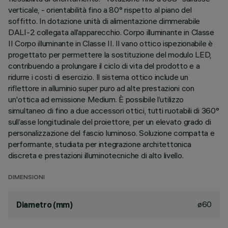
verticale, - orientabilità fino a 80° rispetto al piano del
soffitto. In dotazione unità di alimentazione dimmerabile
DALI-2 collegata all’apparecchio. Corpo illuminante in Classe
II Corpo illuminante in Classe II. Il vano ottico ispezionabile è
progettato per permettere la sostituzione del modulo LED,
contribuendo a prolungare il ciclo di vita del prodotto e a
ridurre i costi di esercizio. Il sistema ottico include un
riflettore in alluminio super puro ad alte prestazioni con
un'ottica ad emissione Medium. È possibile l’utilizzo
simultaneo di fino a due accessori ottici, tutti ruotabili di 360°
sull’asse longitudinale del proiettore, per un elevato grado di
personalizzazione del fascio luminoso. Soluzione compatta e
performante, studiata per integrazione architettonica
discreta e prestazioni illuminotecniche di alto livello.
DIMENSIONI
ø60
Diametro (mm)