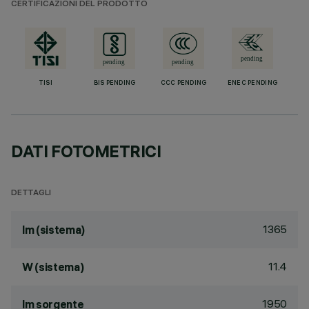
CERTIFICAZIONI DEL PRODOTTO
TISI
BIS PENDING
CCC PENDING
ENEC PENDING
DATI FOTOMETRICI
DETTAGLI
1365
lm (sistema)
11.4
W (sistema)
1950
lm sorgente