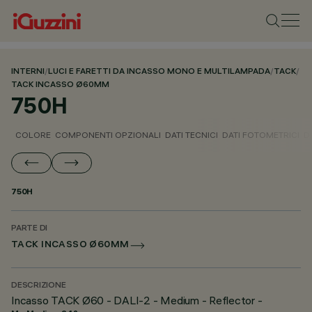
INTERNI
/
LUCI E FARETTI DA INCASSO MONO E MULTILAMPADA
/
TACK
/
TACK INCASSO Ø60MM
750H
COLORE
COMPONENTI OPZIONALI
DATI TECNICI
DATI FOTOMETRICI
D
750H
PARTE DI
TACK INCASSO Ø60MM
DESCRIZIONE
Incasso TACK Ø60 - DALI-2 - Medium - Reflector -