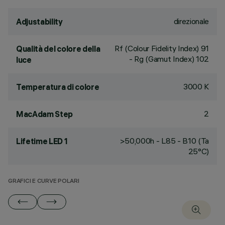
direzionale
Adjustability
Rf (Colour Fidelity Index) 91
Qualità del colore della
- Rg (Gamut Index) 102
luce
3000 K
Temperatura di colore
2
MacAdam Step
>50,000h - L85 - B10 (Ta
Lifetime LED 1
25°C)
GRAFICI E CURVE POLARI