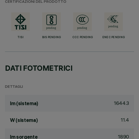
CERTIFICAZIONI DEL PRODOTTO
TISI
BIS PENDING
CCC PENDING
ENEC PENDING
DATI FOTOMETRICI
DETTAGLI
1644.3
lm (sistema)
11.4
W (sistema)
1890
lm sorgente