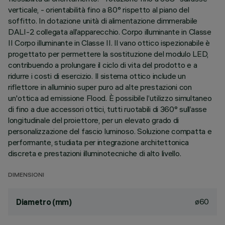
verticale, - orientabilità fino a 80° rispetto al piano del
soffitto. In dotazione unità di alimentazione dimmerabile
DALI-2 collegata all’apparecchio. Corpo illuminante in Classe
II Corpo illuminante in Classe II. Il vano ottico ispezionabile è
progettato per permettere la sostituzione del modulo LED,
contribuendo a prolungare il ciclo di vita del prodotto e a
ridurre i costi di esercizio. Il sistema ottico include un
riflettore in alluminio super puro ad alte prestazioni con
un'ottica ad emissione Flood. È possibile l’utilizzo simultaneo
di fino a due accessori ottici, tutti ruotabili di 360° sull’asse
longitudinale del proiettore, per un elevato grado di
personalizzazione del fascio luminoso. Soluzione compatta e
performante, studiata per integrazione architettonica
discreta e prestazioni illuminotecniche di alto livello.
DIMENSIONI
ø60
Diametro (mm)