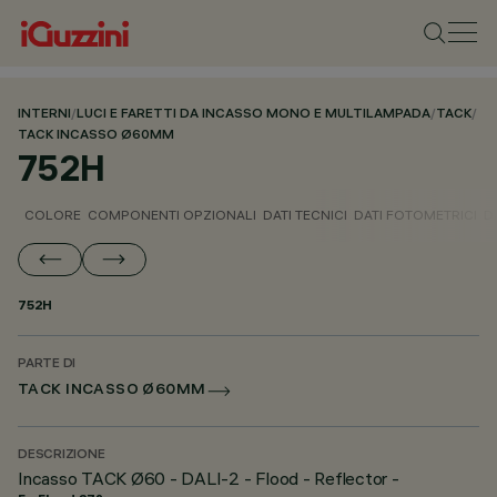
INTERNI
/
LUCI E FARETTI DA INCASSO MONO E MULTILAMPADA
/
TACK
/
TACK INCASSO Ø60MM
752H
COLORE
COMPONENTI OPZIONALI
DATI TECNICI
DATI FOTOMETRICI
D
752H
PARTE DI
TACK INCASSO Ø60MM
DESCRIZIONE
Incasso TACK Ø60 - DALI-2 - Flood - Reflector -