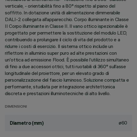
verticale, - orientabilità fino a 80° rispetto al piano del
soffitto. In dotazione unità di alimentazione dimmerabile
DALI-2 collegata all’apparecchio. Corpo illuminante in Classe
II Corpo illuminante in Classe II. Il vano ottico ispezionabile è
progettato per permettere la sostituzione del modulo LED,
contribuendo a prolungare il ciclo di vita del prodotto e a
ridurre i costi di esercizio. Il sistema ottico include un
riflettore in alluminio super puro ad alte prestazioni con
un'ottica ad emissione Flood. È possibile l’utilizzo simultaneo
di fino a due accessori ottici, tutti ruotabili di 360° sull’asse
longitudinale del proiettore, per un elevato grado di
personalizzazione del fascio luminoso. Soluzione compatta e
performante, studiata per integrazione architettonica
discreta e prestazioni illuminotecniche di alto livello.
DIMENSIONI
ø60
Diametro (mm)