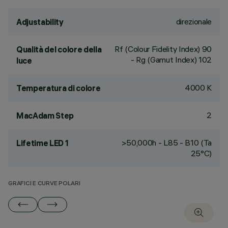
direzionale
Adjustability
Rf (Colour Fidelity Index) 90
Qualità del colore della
- Rg (Gamut Index) 102
luce
4000 K
Temperatura di colore
2
MacAdam Step
>50,000h - L85 - B10 (Ta
Lifetime LED 1
25°C)
GRAFICI E CURVE POLARI