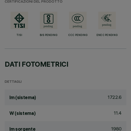
CERTIFICAZIONI DEL PRODOTTO
TISI
BIS PENDING
CCC PENDING
ENEC PENDING
DATI FOTOMETRICI
DETTAGLI
1722.6
lm (sistema)
11.4
W (sistema)
1980
lm sorgente