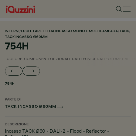
INTERNI
/
LUCI E FARETTI DA INCASSO MONO E MULTILAMPADA
/
TACK
/
TACK INCASSO Ø60MM
754H
COLORE
COMPONENTI OPZIONALI
DATI TECNICI
DATI FOTOMETRICI
D
754H
PARTE DI
TACK INCASSO Ø60MM
DESCRIZIONE
Incasso TACK Ø60 - DALI-2 - Flood - Reflector -