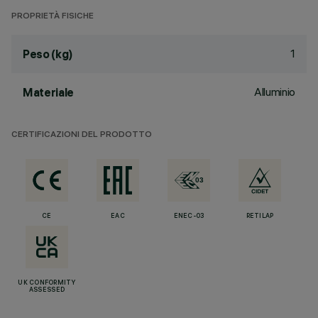
PROPRIETÀ FISICHE
1
Peso (kg)
Alluminio
Materiale
CERTIFICAZIONI DEL PRODOTTO
CE
EAC
ENEC-03
RETILAP
UK CONFORMITY
ASSESSED