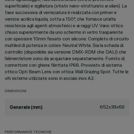
superficiale) e sigillatura (strato nano-strutturato ai silani). La
fase successiva di verniciatura è realizzata con primer e
vernice acrilica liquida, cotta a 150°, che fornisce un’alta
resistenza agli agenti atmosferici e ai raggi UV. Vano ottico
chiuso superiormente da uno schermo in vetro trasparente
con spessore 10mm fissato con silicone. Completo di circuito
multiled di potenza in colore Neutral White. Sia la scheda di
controllo (disponibile sia versione DMX-RDM che DALI) che
l’alimentatore sono da acquistare separatamente. Fornito di
connettore con ghiera filettata IP68. Provvisto di sistema
ottico Opti Beam Lens con ottica Wall Grazing Spot. Tutte le
viti esterne utilizzate sono in acciaio inox A2.
DIMENSIONI
652x39x69
Generale (mm)
PERFORMANCE TECNICHE