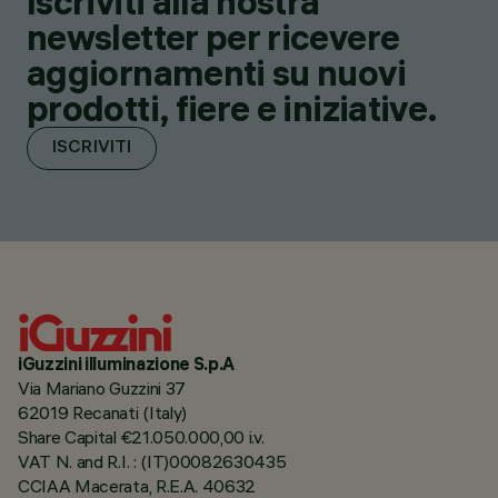
Iscriviti alla nostra
newsletter per ricevere
aggiornamenti su nuovi
prodotti, fiere e iniziative.
ISCRIVITI
iGuzzini illuminazione S.p.A
Via Mariano Guzzini 37
62019 Recanati (Italy)
Share Capital €21.050.000,00 i.v.
VAT N. and R.I. : (IT)00082630435
CCIAA Macerata, R.E.A. 40632