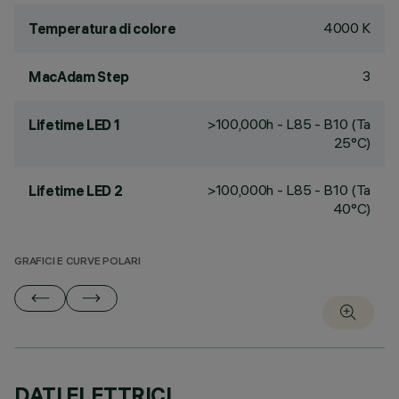
4000 K
Temperatura di colore
3
MacAdam Step
>100,000h - L85 - B10 (Ta
Lifetime LED 1
25°C)
>100,000h - L85 - B10 (Ta
Lifetime LED 2
40°C)
GRAFICI E CURVE POLARI
DATI ELETTRICI