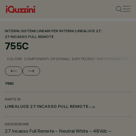
INTERNI
/
SISTEMI LINEARI PER INTERNI
/
LINEALUCE 27
/
27 INCASSO FULL REMOTE
755C
COLORE
COMPONENTI OPZIONALI
DATI TECNICI
DATI FOTOMETRICI
D
755C
PARTE DI
LINEALUCE 27 INCASSO FULL REMOTE
DESCRIZIONE
27 Incasso Full Remote – Neutral White – 48Vdc –