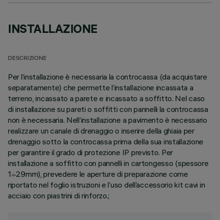
INSTALLAZIONE
DESCRIZIONE
Per l’installazione è necessaria la controcassa (da acquistare
separatamente) che permette l’installazione incassata a
terreno, incassato a parete e incassato a soffitto. Nel caso
di installazione su pareti o soffitti con pannelli la controcassa
non è necessaria. Nell’installazione a pavimento è necessario
realizzare un canale di drenaggio o inserire della ghiaia per
drenaggio sotto la controcassa prima della sua installazione
per garantire il grado di protezione IP previsto. Per
installazione a soffitto con pannelli in cartongesso (spessore
1÷29mm), prevedere le aperture di preparazione come
riportato nel foglio istruzioni e l’uso dell’accessorio kit cavi in
acciaio con piastrini di rinforzo.;