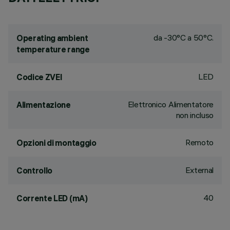
da -30°C a 50°C.
Operating ambient
temperature range
LED
Codice ZVEI
Elettronico Alimentatore
Alimentazione
non incluso
Remoto
Opzioni di montaggio
External
Controllo
40
Corrente LED (mA)