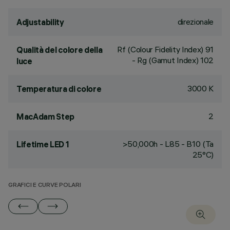
direzionale
Adjustability
Rf (Colour Fidelity Index) 91
Qualità del colore della
- Rg (Gamut Index) 102
luce
3000 K
Temperatura di colore
2
MacAdam Step
>50,000h - L85 - B10 (Ta
Lifetime LED 1
25°C)
GRAFICI E CURVE POLARI