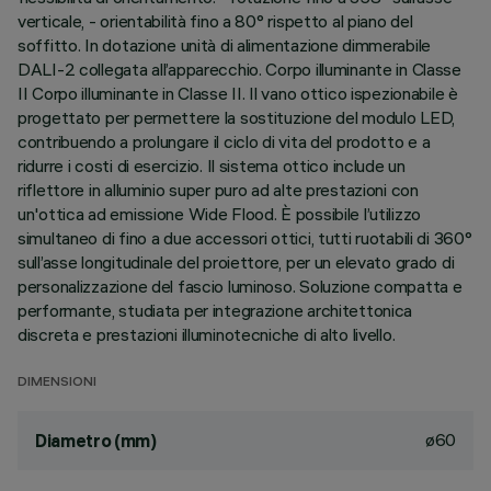
verticale, - orientabilità fino a 80° rispetto al piano del
soffitto. In dotazione unità di alimentazione dimmerabile
DALI-2 collegata all’apparecchio. Corpo illuminante in Classe
II Corpo illuminante in Classe II. Il vano ottico ispezionabile è
progettato per permettere la sostituzione del modulo LED,
contribuendo a prolungare il ciclo di vita del prodotto e a
ridurre i costi di esercizio. Il sistema ottico include un
riflettore in alluminio super puro ad alte prestazioni con
un'ottica ad emissione Wide Flood. È possibile l’utilizzo
simultaneo di fino a due accessori ottici, tutti ruotabili di 360°
sull’asse longitudinale del proiettore, per un elevato grado di
personalizzazione del fascio luminoso. Soluzione compatta e
performante, studiata per integrazione architettonica
discreta e prestazioni illuminotecniche di alto livello.
DIMENSIONI
ø60
Diametro (mm)