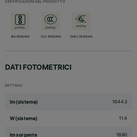
CERTIFICAZIONI DEL PRODOTTO
BIS PENDING
CCC PENDING
ENEC PENDING
DATI FOTOMETRICI
DETTAGLI
1644.3
lm (sistema)
11.4
W (sistema)
1890
lm sorgente