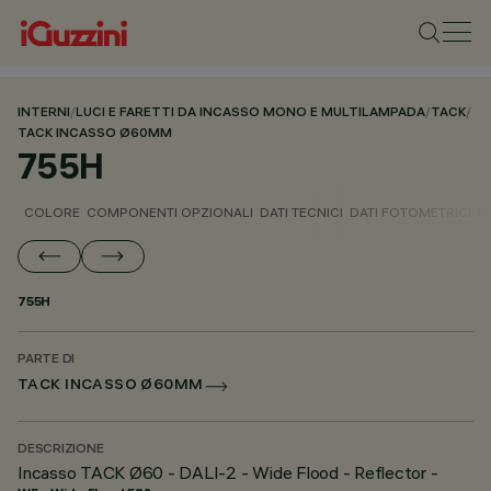
INTERNI
/
LUCI E FARETTI DA INCASSO MONO E MULTILAMPADA
/
TACK
/
TACK INCASSO Ø60MM
755H
COLORE
COMPONENTI OPZIONALI
DATI TECNICI
DATI FOTOMETRICI
D
755H
PARTE DI
TACK INCASSO Ø60MM
DESCRIZIONE
Incasso TACK Ø60 - DALI-2 - Wide Flood - Reflector -