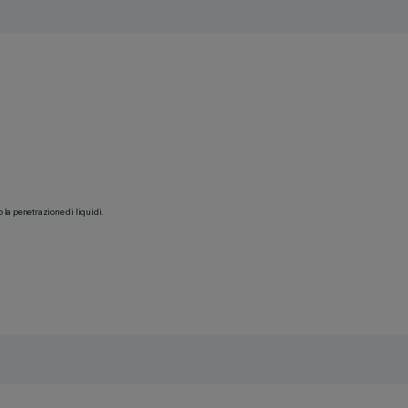
o la penetrazione di liquidi.