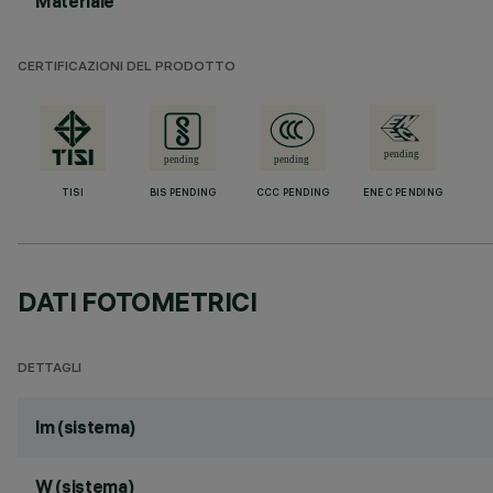
Materiale
CERTIFICAZIONI DEL PRODOTTO
TISI
BIS PENDING
CCC PENDING
ENEC PENDING
DATI FOTOMETRICI
DETTAGLI
lm (sistema)
W (sistema)