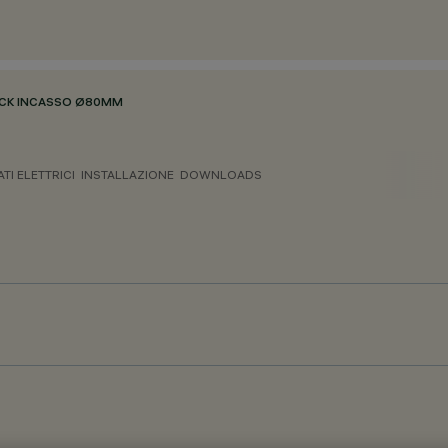
CK INCASSO Ø80MM
ATI ELETTRICI
INSTALLAZIONE
DOWNLOADS