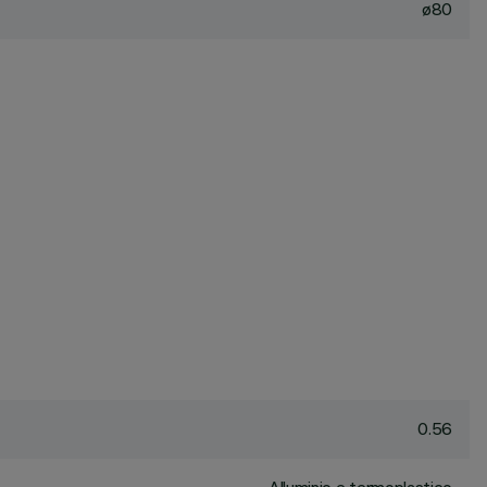
ø80
0.56