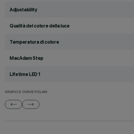
Adjustability
Qualità del colore della luce
Temperatura di colore
MacAdam Step
Lifetime LED 1
GRAFICI E CURVE POLARI