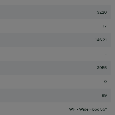
3220
17
146.21
-
3955
0
89
WF - Wide Flood 55°