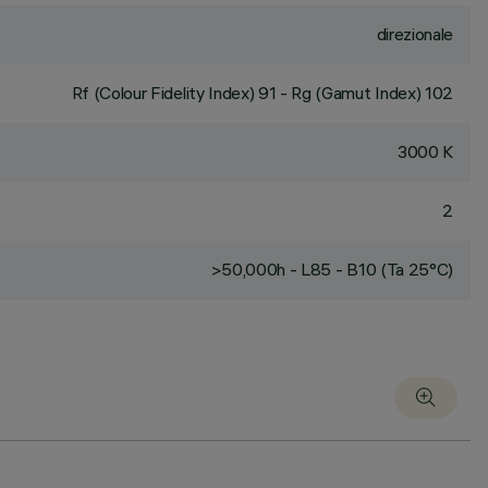
direzionale
Rf (Colour Fidelity Index) 91 - Rg (Gamut Index) 102
3000 K
2
>50,000h - L85 - B10 (Ta 25°C)