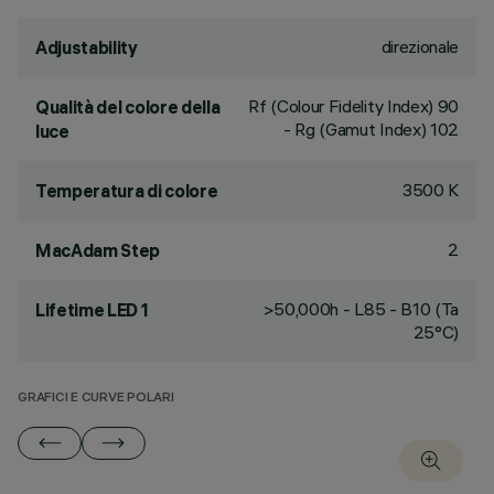
direzionale
Adjustability
Rf (Colour Fidelity Index) 90
Qualità del colore della
- Rg (Gamut Index) 102
luce
3500 K
Temperatura di colore
2
MacAdam Step
>50,000h - L85 - B10 (Ta
Lifetime LED 1
25°C)
GRAFICI E CURVE POLARI