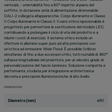
verticale, - orientabilità fino a 80° rispetto al piano del
soffitto. In dotazione unità di alimentazione dimmerabile
DALI-2 collegata all’apparecchio. Corpo illuminante in Classe
II Corpo illuminante in Classe II. Il vano ottico ispezionabile è
progettato per permettere la sostituzione del modulo LED,
contribuendo a prolungare il ciclo di vita del prodotto e a
ridurre i costi di esercizio. Il sistema ottico include un
riflettore in alluminio super puro ad alte prestazioni con
un'ottica ad emissione Wide Flood. È possibile l’utilizzo
simultaneo di fino a due accessori ottici, tutti ruotabili di 360°
sull’asse longitudinale del proiettore, per un elevato grado di
personalizzazione del fascio luminoso. Soluzione compatta e
performante, studiata per integrazione architettonica
discreta e prestazioni illuminotecniche di alto livello.
DIMENSIONI
ø80
Diametro (mm)