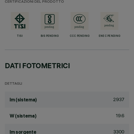
CERTIFICAZIONI DEL PRODOTTO
TISI
BIS PENDING
CCC PENDING
ENEC PENDING
DATI FOTOMETRICI
DETTAGLI
2937
lm (sistema)
19.6
W (sistema)
3300
lm sorgente