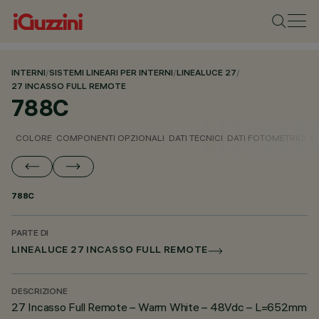
INTERNI
/
SISTEMI LINEARI PER INTERNI
/
LINEALUCE 27
/
27 INCASSO FULL REMOTE
788C
COLORE
COMPONENTI OPZIONALI
DATI TECNICI
DATI FOTOMETRICI
D
788C
PARTE DI
LINEALUCE 27 INCASSO FULL REMOTE
DESCRIZIONE
27 Incasso Full Remote – Warm White – 48Vdc – L=652mm