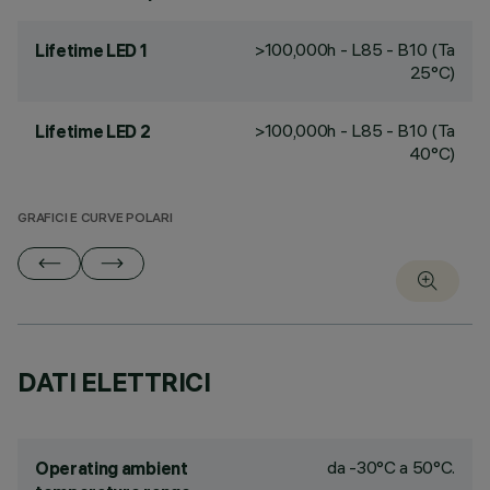
>100,000h - L85 - B10 (Ta
Lifetime LED 1
25°C)
>100,000h - L85 - B10 (Ta
Lifetime LED 2
40°C)
GRAFICI E CURVE POLARI
DATI ELETTRICI
da -30°C a 50°C.
Operating ambient