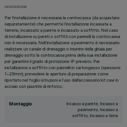
DESCRIZIONE
Per l’installazione è necessaria la controcassa (da acquistare
separatamente) che permette l’installazione incassata a
terreno, incassato a parete e incassato a soffitto. Nel caso
di installazione su pareti o soffitti con pannelli la controcassa
non è necessaria. Nell’installazione a pavimento è necessario
realizzare un canale di drenaggio o inserire della ghiaia per
drenaggio sotto la controcassa prima della sua installazione
per garantire il grado di protezione IP previsto. Per
installazione a soffitto con pannelli in cartongesso (spessore
1÷29mm), prevedere le aperture di preparazione come
riportato nel foglio istruzioni e l’uso dell’accessorio kit cavi in
acciaio con piastrini di rinforzo.;
Incasso a parete, Incasso a
Montaggio
pavimento, Incasso a
soffitto, Incasso a terra