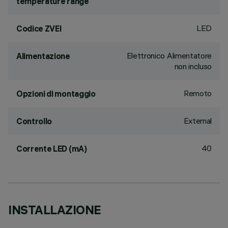
temperature range
LED
Codice ZVEI
Elettronico Alimentatore
Alimentazione
non incluso
Remoto
Opzioni di montaggio
External
Controllo
40
Corrente LED (mA)
INSTALLAZIONE