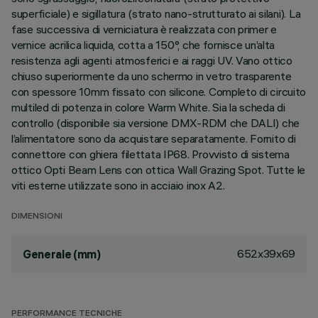
superficiale) e sigillatura (strato nano-strutturato ai silani). La
fase successiva di verniciatura è realizzata con primer e
vernice acrilica liquida, cotta a 150°, che fornisce un’alta
resistenza agli agenti atmosferici e ai raggi UV. Vano ottico
chiuso superiormente da uno schermo in vetro trasparente
con spessore 10mm fissato con silicone. Completo di circuito
multiled di potenza in colore Warm White. Sia la scheda di
controllo (disponibile sia versione DMX-RDM che DALI) che
l’alimentatore sono da acquistare separatamente. Fornito di
connettore con ghiera filettata IP68. Provvisto di sistema
ottico Opti Beam Lens con ottica Wall Grazing Spot. Tutte le
viti esterne utilizzate sono in acciaio inox A2.
DIMENSIONI
652x39x69
Generale (mm)
PERFORMANCE TECNICHE