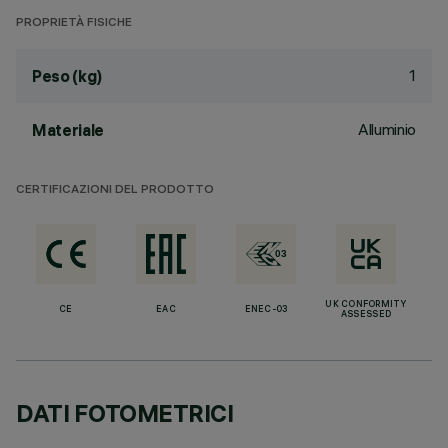
PROPRIETÀ FISICHE
1
Peso (kg)
Alluminio
Materiale
CERTIFICAZIONI DEL PRODOTTO
UK CONFORMITY
CE
EAC
ENEC-03
ASSESSED
DATI FOTOMETRICI