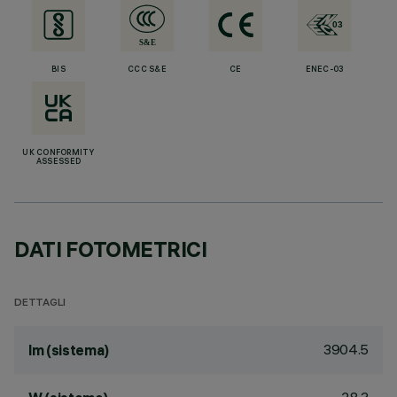
BIS
CCC S&E
CE
ENEC-03
UK CONFORMITY
ASSESSED
DATI FOTOMETRICI
DETTAGLI
3904.5
lm (sistema)