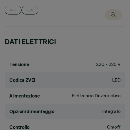
DATI ELETTRICI
220 - 230 V
Tensione
LED
Codice ZVEI
Elettronico Driver incluso
Alimentazione
Integrato
Opzioni di montaggio
On/off
Controllo