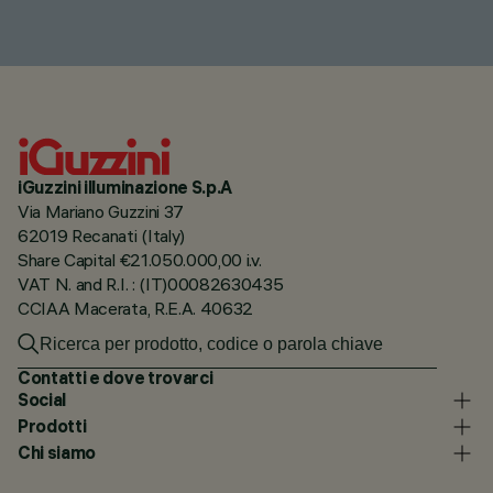
iGuzzini illuminazione S.p.A
Via Mariano Guzzini 37
62019 Recanati (Italy)
Share Capital €21.050.000,00 i.v.
VAT N. and R.I. : (IT)00082630435
CCIAA Macerata, R.E.A. 40632
Contatti e dove trovarci
Social
Prodotti
Chi siamo