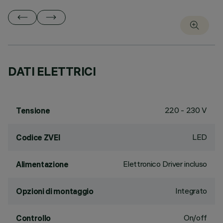
DATI ELETTRICI
220 - 230 V
Tensione
LED
Codice ZVEI
Elettronico Driver incluso
Alimentazione
Integrato
Opzioni di montaggio
On/off
Controllo