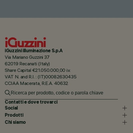
iGuzzini illuminazione S.p.A
Via Mariano Guzzini 37
62019 Recanati (Italy)
Share Capital €21.050.000,00 i.v.
VAT N. and R.I. : (IT)00082630435
CCIAA Macerata, R.E.A. 40632
Contatti e dove trovarci
Social
Prodotti
Chi siamo