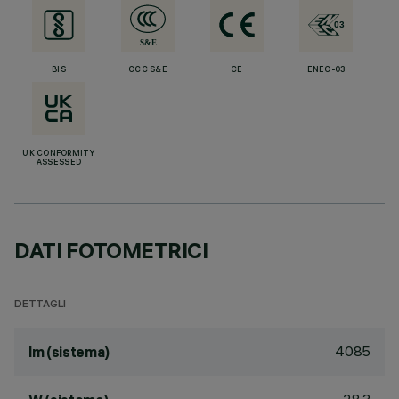
BIS
CCC S&E
CE
ENEC-03
UK CONFORMITY
ASSESSED
DATI FOTOMETRICI
DETTAGLI
4085
lm (sistema)