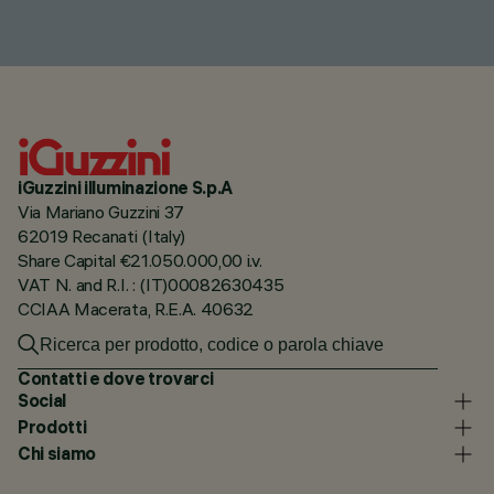
iGuzzini illuminazione S.p.A
Via Mariano Guzzini 37
62019 Recanati (Italy)
Share Capital €21.050.000,00 i.v.
VAT N. and R.I. : (IT)00082630435
CCIAA Macerata, R.E.A. 40632
Contatti e dove trovarci
Social
Prodotti
Chi siamo