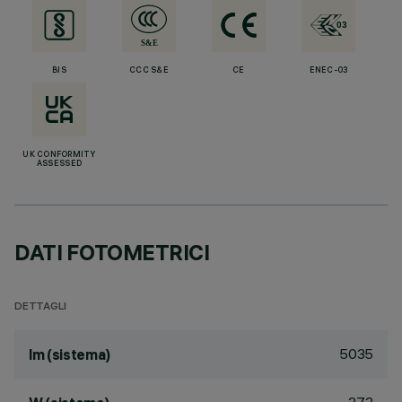
BIS
CCC S&E
CE
ENEC-03
UK CONFORMITY
ASSESSED
DATI FOTOMETRICI
DETTAGLI
5035
lm (sistema)