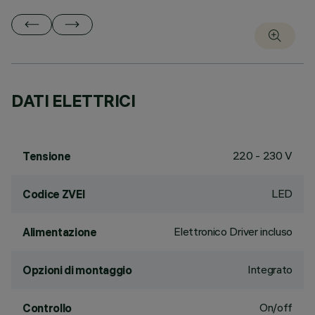
DATI ELETTRICI
220 - 230 V
Tensione
LED
Codice ZVEI
Elettronico Driver incluso
Alimentazione
Integrato
Opzioni di montaggio
On/off
Controllo