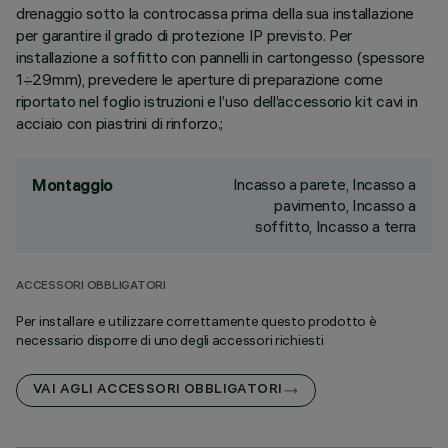
drenaggio sotto la controcassa prima della sua installazione
per garantire il grado di protezione IP previsto. Per
installazione a soffitto con pannelli in cartongesso (spessore
1÷29mm), prevedere le aperture di preparazione come
riportato nel foglio istruzioni e l’uso dell’accessorio kit cavi in
acciaio con piastrini di rinforzo.;
Incasso a parete, Incasso a
Montaggio
pavimento, Incasso a
soffitto, Incasso a terra
ACCESSORI OBBLIGATORI
Per installare e utilizzare correttamente questo prodotto è
necessario disporre di uno degli accessori richiesti
VAI AGLI ACCESSORI OBBLIGATORI