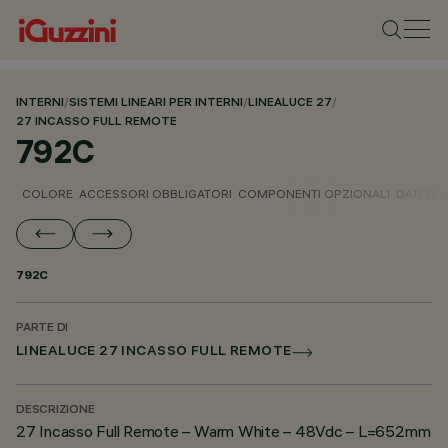
INTERNI
/
SISTEMI LINEARI PER INTERNI
/
LINEALUCE 27
/
27 INCASSO FULL REMOTE
792C
COLORE
ACCESSORI OBBLIGATORI
COMPONENTI OPZIONALI
DATI TEC
792C
PARTE DI
LINEALUCE 27 INCASSO FULL REMOTE
DESCRIZIONE
27 Incasso Full Remote – Warm White – 48Vdc – L=652mm