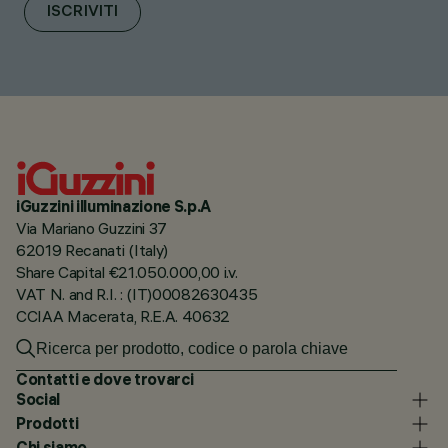
ISCRIVITI
iGuzzini illuminazione S.p.A
Via Mariano Guzzini 37
62019 Recanati (Italy)
Share Capital €21.050.000,00 i.v.
VAT N. and R.I. : (IT)00082630435
CCIAA Macerata, R.E.A. 40632
Contatti e dove trovarci
Social
Prodotti
Chi siamo