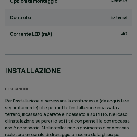
Remoto
Opzioni di montaggio
External
Controllo
40
Corrente LED (mA)
INSTALLAZIONE
DESCRIZIONE
Per l’installazione è necessaria la controcassa (da acquistare
separatamente) che permette l’installazione incassata a
terreno, incassato a parete e incassato a soffitto. Nel caso
di installazione su pareti o soffitti con pannelli la controcassa
non è necessaria. Nell’installazione a pavimento è necessario
realizzare un canale di drenaggio o inserire della ghiaia per