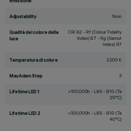
emissione
fisso
Adjustability
CRI
82
- Rf (Colour Fidelity
Qualità del colore della
Index) 87 - Rg (Gamut
luce
Index) 97
2200 K
Temperatura di colore
3
MacAdam Step
>100,000h - L85 - B10 (Ta
Lifetime LED 1
25°C)
>100,000h - L85 - B10 (Ta
Lifetime LED 2
40°C)