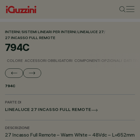
INTERNI
/
SISTEMI LINEARI PER INTERNI
/
LINEALUCE 27
/
27 INCASSO FULL REMOTE
794C
COLORE
ACCESSORI OBBLIGATORI
COMPONENTI OPZIONALI
DATI TEC
794C
PARTE DI
LINEALUCE 27 INCASSO FULL REMOTE
DESCRIZIONE
27 Incasso Full Remote – Warm White – 48Vdc – L=652mm