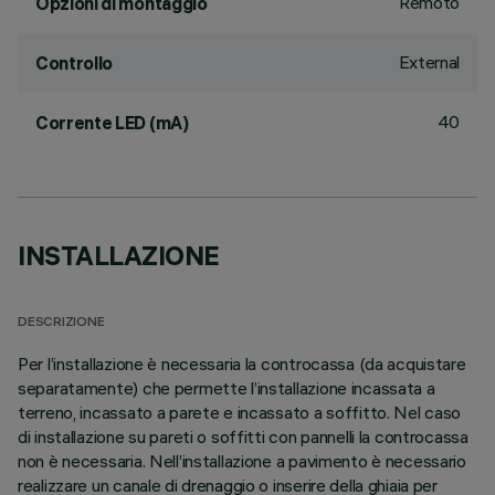
Remoto
Opzioni di montaggio
External
Controllo
40
Corrente LED (mA)
INSTALLAZIONE
DESCRIZIONE
Per l’installazione è necessaria la controcassa (da acquistare
separatamente) che permette l’installazione incassata a
terreno, incassato a parete e incassato a soffitto. Nel caso
di installazione su pareti o soffitti con pannelli la controcassa
non è necessaria. Nell’installazione a pavimento è necessario
realizzare un canale di drenaggio o inserire della ghiaia per