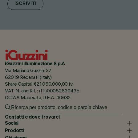
ISCRIVITI
iGuzzini illuminazione S.p.A
Via Mariano Guzzini 37
62019 Recanati (Italy)
Share Capital €21.050.000,00 i.v.
VAT N. and R.I. : (IT)00082630435
CCIAA Macerata, R.E.A. 40632
Contatti e dove trovarci
Social
Prodotti
Chi siamo