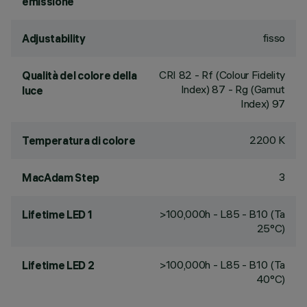
emissione
fisso
Adjustability
CRI
82
- Rf (Colour Fidelity
Qualità del colore della
Index) 87 - Rg (Gamut
luce
Index) 97
2200 K
Temperatura di colore
3
MacAdam Step
>100,000h - L85 - B10 (Ta
Lifetime LED 1
25°C)
>100,000h - L85 - B10 (Ta
Lifetime LED 2
40°C)