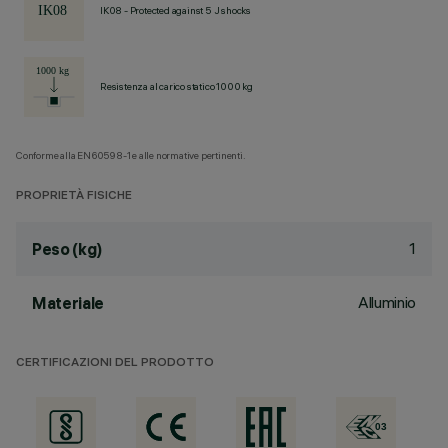
IK08 - Protected against 5 J shocks
Resistenza al carico statico 1000 kg
Conforme alla EN60598-1 e alle normative pertinenti.
PROPRIETÀ FISICHE
1
Peso (kg)
Alluminio
Materiale
CERTIFICAZIONI DEL PRODOTTO