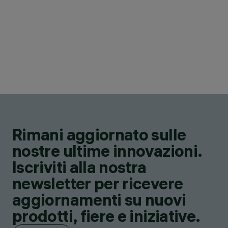
Rimani aggiornato sulle
nostre ultime innovazioni.
Iscriviti alla nostra
newsletter per ricevere
aggiornamenti su nuovi
prodotti, fiere e iniziative.