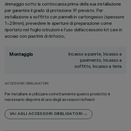
drenaggio sotto la controcassa prima della sua installazione
per garantire il grado di protezione IP previsto. Per
installazione a soffitto con pannelli in cartongesso (spessore
1÷29mm), prevedere le aperture di preparazione come
riportato nel foglio istruzioni e l’uso dell’accessorio kit cavi in
acciaio con piastrini di rinforzo.;
Incasso a parete, Incasso a
Montaggio
pavimento, Incasso a
soffitto, Incasso a terra
ACCESSORI OBBLIGATORI
Per installare e utilizzare correttamente questo prodotto è
necessario disporre di uno degli accessori richiesti
VAI AGLI ACCESSORI OBBLIGATORI