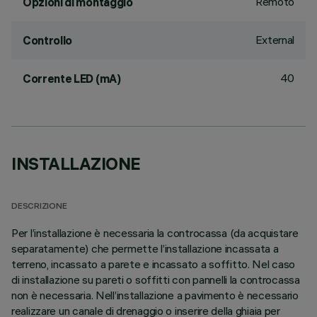
Remoto
Opzioni di montaggio
External
Controllo
40
Corrente LED (mA)
INSTALLAZIONE
DESCRIZIONE
Per l’installazione è necessaria la controcassa (da acquistare
separatamente) che permette l’installazione incassata a
terreno, incassato a parete e incassato a soffitto. Nel caso
di installazione su pareti o soffitti con pannelli la controcassa
non è necessaria. Nell’installazione a pavimento è necessario
realizzare un canale di drenaggio o inserire della ghiaia per