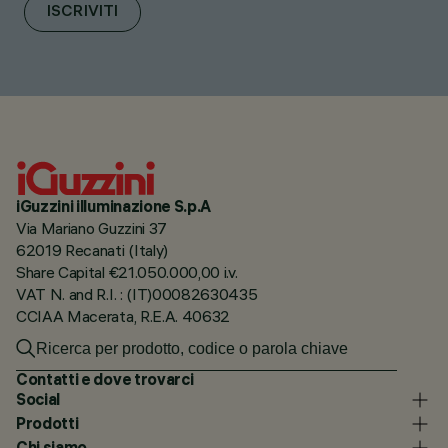
ISCRIVITI
iGuzzini illuminazione S.p.A
Via Mariano Guzzini 37
62019 Recanati (Italy)
Share Capital €21.050.000,00 i.v.
VAT N. and R.I. : (IT)00082630435
CCIAA Macerata, R.E.A. 40632
Contatti e dove trovarci
Social
Prodotti
Chi siamo