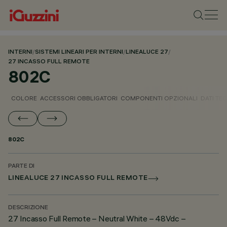
INTERNI
/
SISTEMI LINEARI PER INTERNI
/
LINEALUCE 27
/
27 INCASSO FULL REMOTE
802C
COLORE
ACCESSORI OBBLIGATORI
COMPONENTI OPZIONALI
DATI TEC
802C
PARTE DI
LINEALUCE 27 INCASSO FULL REMOTE
DESCRIZIONE
27 Incasso Full Remote – Neutral White – 48Vdc –