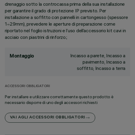
drenaggio sotto la controcassa prima della sua installazione
per garantire il grado di protezione IP previsto. Per
installazione a soffitto con pannelli in cartongesso (spessore
1÷29mm), prevedere le aperture di preparazione come
riportato nel foglio istruzioni e l’uso dell’accessorio kit cavi in
acciaio con piastrini di rinforzo.;
Incasso a parete, Incasso a
Montaggio
pavimento, Incasso a
soffitto, Incasso a terra
ACCESSORI OBBLIGATORI
Per installare e utilizzare correttamente questo prodotto è
necessario disporre di uno degli accessori richiesti
VAI AGLI ACCESSORI OBBLIGATORI