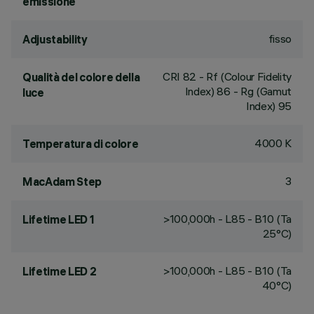
emissione
fisso
Adjustability
CRI
82
- Rf (Colour Fidelity
Qualità del colore della
Index) 86 - Rg (Gamut
luce
Index) 95
4000 K
Temperatura di colore
3
MacAdam Step
>100,000h - L85 - B10 (Ta
Lifetime LED 1
25°C)
>100,000h - L85 - B10 (Ta
Lifetime LED 2
40°C)