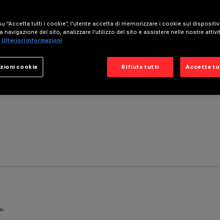
u “Accetta tutti i cookie”, l'utente accetta di memorizzare i cookie sul dispositi
a navigazione del sito, analizzare l'utilizzo del sito e assistere nelle nostre attivi
Ulteriori informazioni
zioni cookie
Rifiuta tutti
Accetta tut
to: