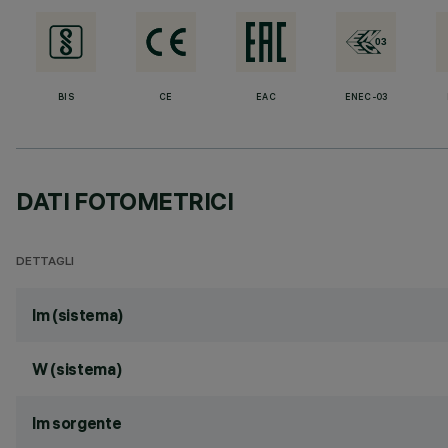
BIS
CE
EAC
ENEC-03
DATI FOTOMETRICI
DETTAGLI
lm (sistema)
W (sistema)
lm sorgente