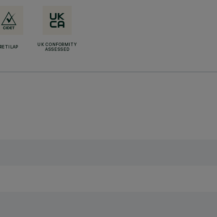
UK CONFORMITY
RETILAP
ASSESSED