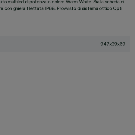
to multiled di potenza in colore Warm White. Sia la scheda di
 con ghiera filettata IP68. Provvisto di sistema ottico Opti
947x39x69