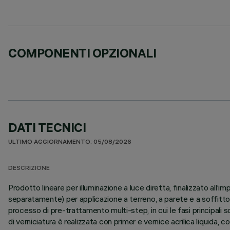
COMPONENTI OPZIONALI
DATI TECNICI
ULTIMO AGGIORNAMENTO: 05/08/2026
DESCRIZIONE
Prodotto lineare per illuminazione a luce diretta, finalizzato al
separatamente) per applicazione a terreno, a parete e a soffitto.
processo di pre-trattamento multi-step, in cui le fasi principali s
di verniciatura è realizzata con primer e vernice acrilica liquida