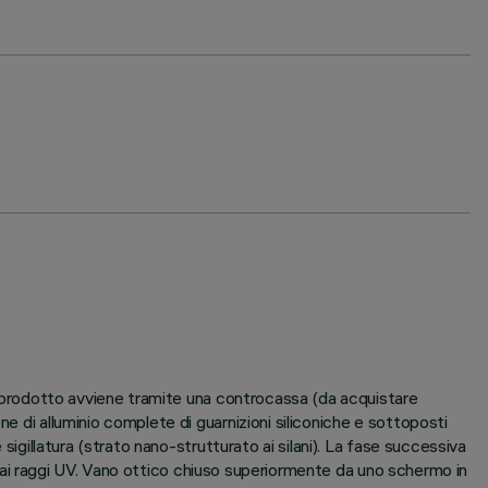
el prodotto avviene tramite una controcassa (da acquistare
e di alluminio complete di guarnizioni siliconiche e sottoposti
sigillatura (strato nano-strutturato ai silani). La fase successiva
i e ai raggi UV. Vano ottico chiuso superiormente da uno schermo in