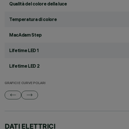
Qualità del colore della luce
Temperatura di colore
MacAdam Step
Lifetime LED 1
Lifetime LED 2
GRAFICI E CURVE POLARI
DATI ELETTRICI