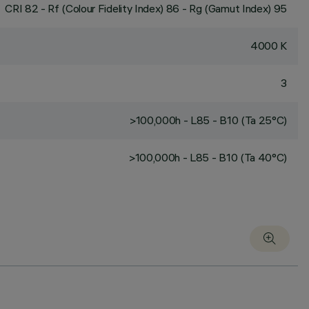
CRI
82
- Rf (Colour Fidelity Index) 86 - Rg (Gamut Index) 95
4000 K
3
>100,000h - L85 - B10 (Ta 25°C)
>100,000h - L85 - B10 (Ta 40°C)