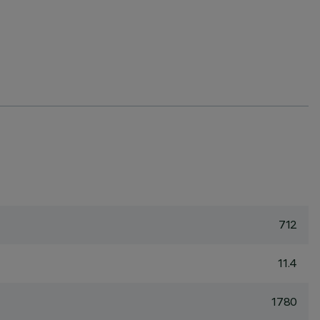
712
11.4
1780