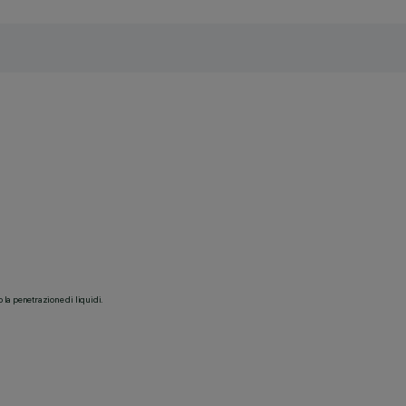
o la penetrazione di liquidi.