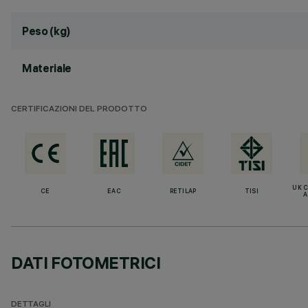
Peso (kg)
Materiale
CERTIFICAZIONI DEL PRODOTTO
UK 
CE
EAC
RETILAP
TISI
A
DATI FOTOMETRICI
DETTAGLI