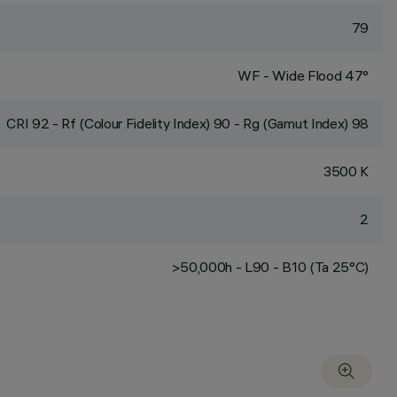
79
WF - Wide Flood 47°
CRI
92
- Rf (Colour Fidelity Index) 90 - Rg (Gamut Index) 98
3500 K
2
>50,000h - L90 - B10 (Ta 25°C)