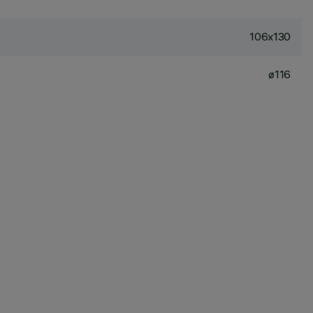
106x130
ø116