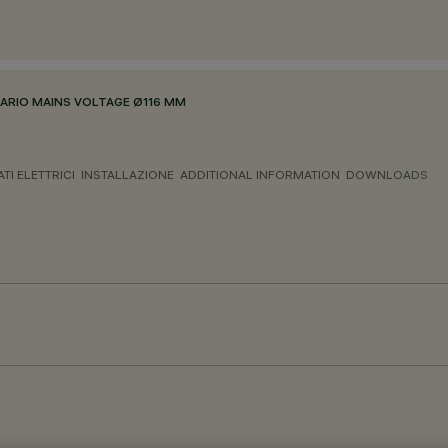
NARIO MAINS VOLTAGE Ø116 MM
ATI ELETTRICI
INSTALLAZIONE
ADDITIONAL INFORMATION
DOWNLOADS