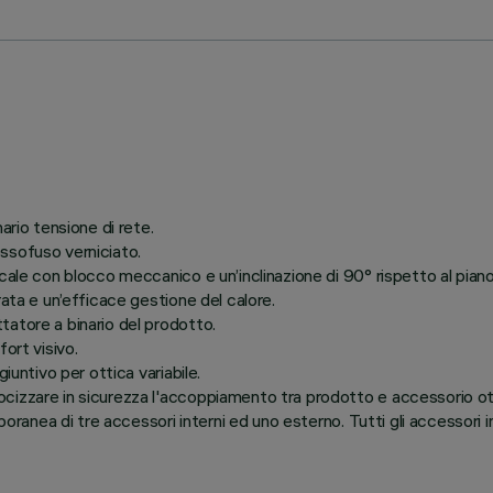
ario tensione di rete.
ssofuso verniciato.
cale con blocco meccanico e un’inclinazione di 90° rispetto al piano
rata e un’efficace gestione del calore.
tatore a binario del prodotto.
ort visivo.
iuntivo per ottica variabile.
ocizzare in sicurezza l'accoppiamento tra prodotto e accessorio 
poranea di tre accessori interni ed uno esterno. Tutti gli accessori in