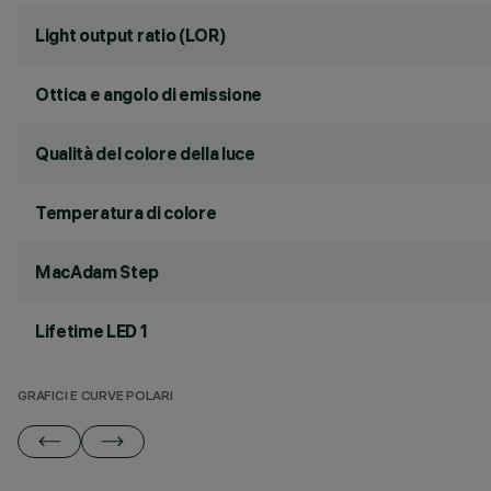
Light output ratio (LOR)
Ottica e angolo di emissione
Qualità del colore della luce
Temperatura di colore
MacAdam Step
Lifetime LED 1
GRAFICI E CURVE POLARI