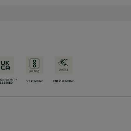
CONFORMITY
BIS PENDING
ENEC PENDING
SSESSED