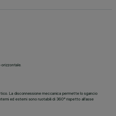
 orizzontale.
ottico. La disconnessione meccanica permette lo sgancio
terni ed esterni sono ruotabili di 360° rispetto all’asse