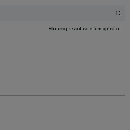
1.3
Alluminio pressofuso e termoplastico